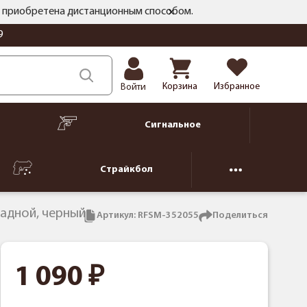
ть приобретена дистанционным способом.
9
Корзина
Избранное
Войти
Сигнальное
Страйкбол
ладной, черный
Артикул:
RFSM-352055
Поделиться
1 090