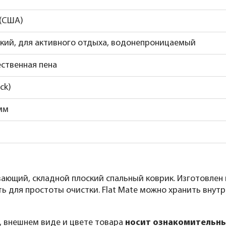
 (США)
кий, для активного отдыха, водонепроницаемый
ственная пена
ck)
 мм
ющий, складной плоский спальный коврик. Изготовлен 
 для простоты очистки. Flat Mate можно хранить внутр
, внешнем виде и цвете товара
носит ознакомительны