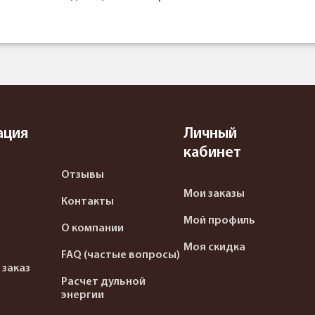
ация
Личный
кабинет
Отзывы
Мои заказы
Контакты
Мой профиль
О компании
Моя скидка
FAQ (частые вопросы)
 заказ
Расчет дульной
энергии