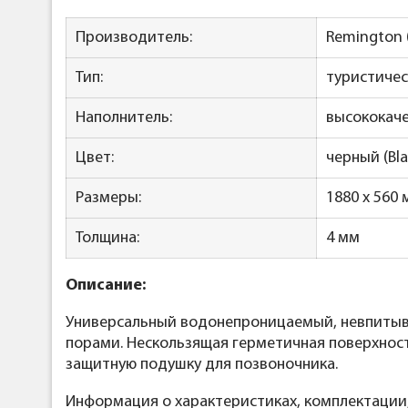
Производитель:
Remington
Тип:
туристичес
Наполнитель:
высококаче
Цвет:
черный (Bla
Размеры:
1880 x 560
Толщина:
4 мм
Описание:
Универсальный водонепроницаемый, невпитыва
порами. Нескользящая герметичная поверхность
защитную подушку для позвоночника.
Информация о характеристиках, комплектации