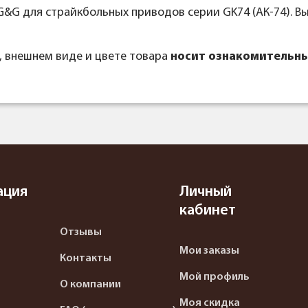
&G для страйкбольных приводов серии GK74 (АК-74). Вы
, внешнем виде и цвете товара
носит ознакомительны
ация
Личный
кабинет
Отзывы
Мои заказы
Контакты
Мой профиль
О компании
Моя скидка