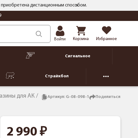
ть приобретена дистанционным способом.
9
Корзина
Избранное
Войти
Сигнальное
Страйкбол
азины для АК
Артикул:
G-08-098-1
Поделиться
2 990