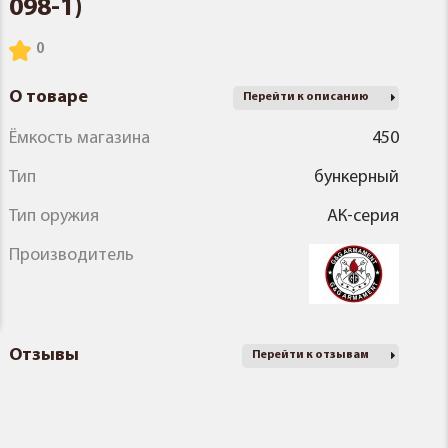
098-1)
О товаре
Перейти к описанию
Ёмкость магазина
450
Тип
бункерный
Тип оружия
АК-серия
Производитель
Отзывы
Перейти к отзывам