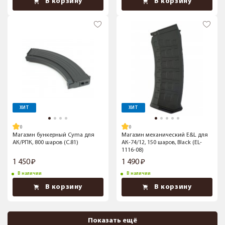
В корзину
В корзину
ХИТ
ХИТ
Магазин бункерный Cyma для
Магазин механический E&L для
АК/РПК, 800 шаров (C.81)
АК-74/12, 150 шаров, Black (EL-
1116-08)
1 450
1 490
В наличии
В наличии
В корзину
В корзину
Показать ещё