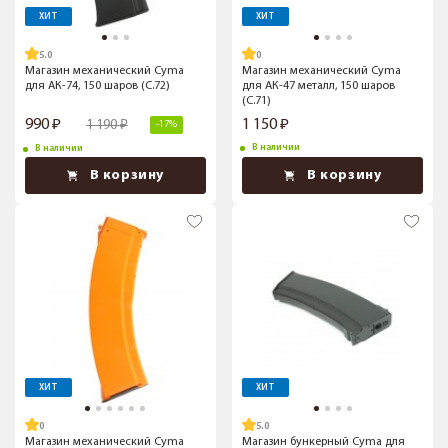
ХИТ
ХИТ
5.0
Магазин механический Cyma
Магазин механический Cyma
для АК-74, 150 шаров (C.72)
для АК-47 металл, 150 шаров
(C.71)
990
1 150
1 190
-17%
В наличии
В наличии
В корзину
В корзину
ХИТ
ХИТ
5.0
Магазин механический Cyma
Магазин бункерный Cyma для