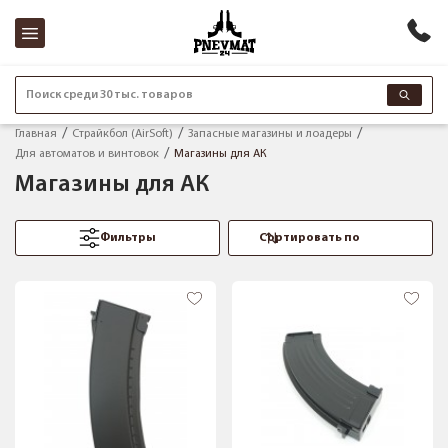
Поиск среди 30 тыс. товаров
Главная
Страйкбол (AirSoft)
Запасные магазины и лоадеры
Для автоматов и винтовок
Магазины для АК
Магазины для АК
Фильтры