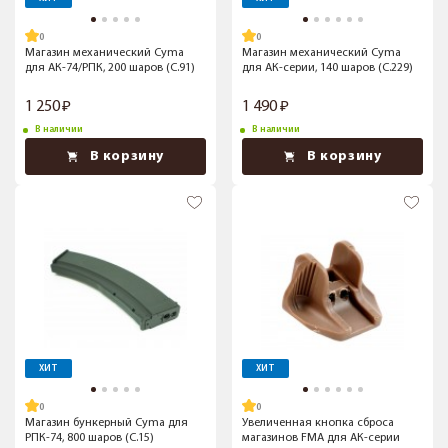
Магазин механический Cyma
Магазин механический Cyma
для АК-74/РПК, 200 шаров (C.91)
для АК-серии, 140 шаров (C.229)
1 250
1 490
В наличии
В наличии
В корзину
В корзину
ХИТ
ХИТ
Магазин бункерный Cyma для
Увеличенная кнопка сброса
РПК-74, 800 шаров (C.15)
магазинов FMA для АК-серии