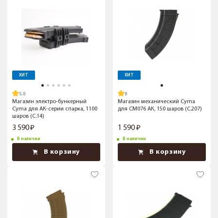
ХИТ
ХИТ
5.0
Магазин электро-бункерный
Магазин механический Cyma
Cyma для АК-серии спарка, 1100
для CM076 АК, 150 шаров (C.207)
шаров (C.14)
3 590
1 590
В наличии
В наличии
В корзину
В корзину