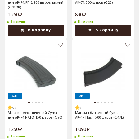
для АК-74/РПК, 200 шаров, рыжий
AK-74, 500 шаров (C.25)
(C.91OR)
1 250
890
В наличии
В наличии
В корзину
В корзину
ХИТ
ХИТ
5.0
Магазин механический Cyma
Магазин бункерный Cyma для
для АК-74 NATO, 150 шаров (C.96)
АК-47 Flash, 500 шаров (C.47L)
1 250
1 090
В наличии
В наличии