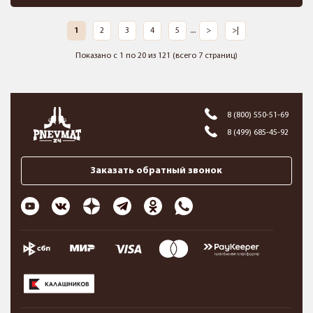
1
2
3
4
5
....
>
>|
Показано с 1 по 20 из 121 (всего 7 страниц)
8 (800) 550-51-69
8 (499) 685-45-92
Заказать обратный звонок