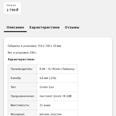
Новое
2 790
Описание
Характеристики
Отзывы
Габариты в упаковке: 150 x 100 x 30 мм
Вес в упаковке: 290 г
Характеристики:
Производитель:
KJW – KJ Works (Тайвань)
Калибр:
6,0 мм (.236)
Тип:
Green Gas
Предназначение:
пистолет Glock-18 GBB
Вместимость:
22 шара
Материал:
металл, пластик