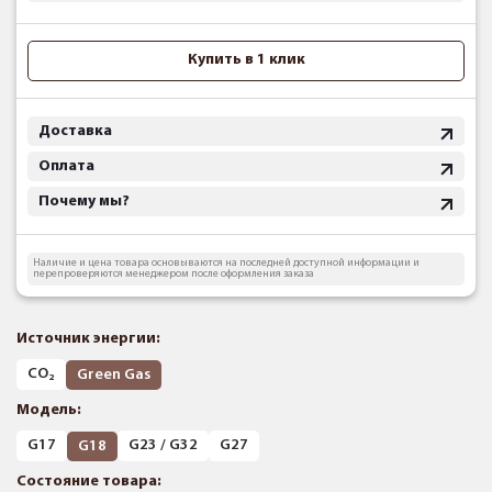
Купить в 1 клик
Доставка
Оплата
Почему мы?
Наличие и цена товара основываются на последней доступной информации и
перепроверяются менеджером после оформления заказа
Источник энергии:
CO₂
Green Gas
Модель:
G17
G23 / G32
G27
G18
Состояние товара: