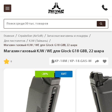
Поиск среди 30 тыс. товаров
Главная
Страйкбол (AirSoft)
Запасные магазины и лоадеры
Для пистолетов
KJW (Тайвань)
Магазин газовый KJW / WE для Glock G18 GBB, 22 шара
Магазин газовый KJW / WE для Glock G18 GBB, 22 шара
KP-18M / KP-18.GAS-M
-26%
ХИТ