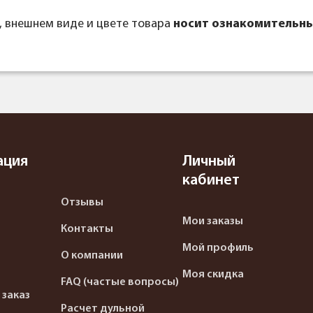
, внешнем виде и цвете товара
носит ознакомительны
ация
Личный
кабинет
Отзывы
Мои заказы
Контакты
Мой профиль
О компании
Моя скидка
FAQ (частые вопросы)
 заказ
Расчет дульной