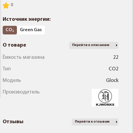
Источник энергии:
CO₂
Green Gas
О товаре
Перейти к описанию
Ёмкость магазина
22
Тип
CO2
Модель
Glock
Производитель
Отзывы
Перейти к отзывам