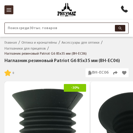
Поиск среди 30 тыс. товаров
Главная
Оптика и кронштейны
Аксессуары для оптики
Наглазники для прицелов
Наглазник резиновый Patriot G6 85х35 мм (BH-EC06)
Наглазник резиновый Patriot G6 85х35 мм (BH-EC06)
BH-EC06
-30%