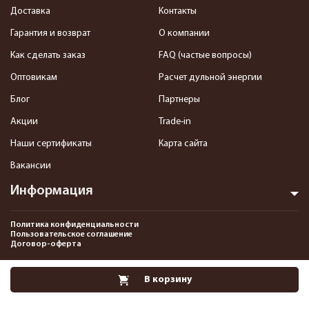
Доставка
Контакты
Гарантия и возврат
О компании
Как сделать заказ
FAQ (частые вопросы)
Оптовикам
Расчет дульной энергии
Блог
Партнеры
Акции
Trade-in
Наши сертификаты
Карта сайта
Вакансии
Информация
Политика конфиденциальности
Пользовательское соглашение
Договор-оферта
2013-2026 Интернет-магазин пневматики, страйкбола и снаряжения–
В корзину
Pnevmat24.ru. Все права защищены.©