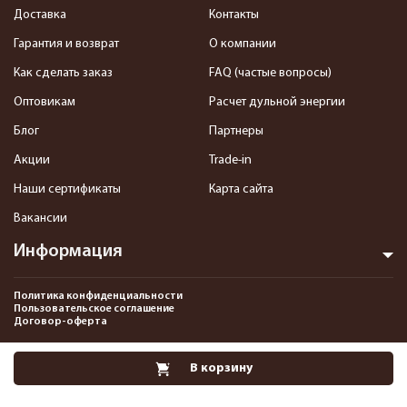
Доставка
Контакты
Гарантия и возврат
О компании
Как сделать заказ
FAQ (частые вопросы)
Оптовикам
Расчет дульной энергии
Блог
Партнеры
Акции
Trade-in
Наши сертификаты
Карта сайта
Вакансии
Информация
Политика конфиденциальности
Пользовательское соглашение
Договор-оферта
2013-2026 Интернет-магазин пневматики, страйкбола и снаряжения–
В корзину
Pnevmat24.ru. Все права защищены.©