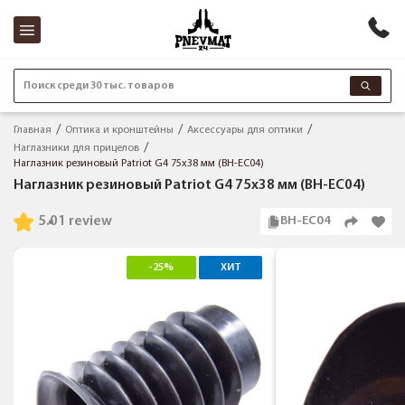
Поиск среди 30 тыс. товаров
Главная
Оптика и кронштейны
Аксессуары для оптики
Наглазники для прицелов
Наглазник резиновый Patriot G4 75x38 мм (BH-EC04)
Наглазник резиновый Patriot G4 75x38 мм (BH-EC04)
5.0
1 review
BH-EC04
-25%
ХИТ