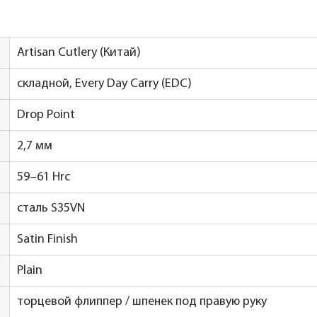
Artisan Cutlery (Китай)
складной, Every Day Carry (EDC)
Drop Point
2,7 мм
59–61 Hrc
сталь S35VN
Satin Finish
Plain
торцевой флиппер / шпенек под правую руку