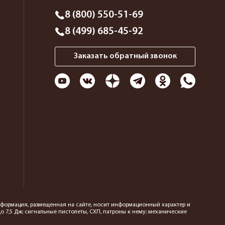
8 (800) 550-51-69
8 (499) 685-45-92
Заказать обратный звонок
 информация, размещенная на сайте, носит информационный характер и
 7,5 Дж; сигнальные пистолеты, СХП, патроны к нему; механические