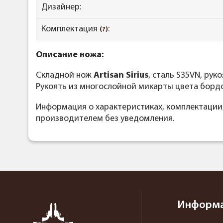
Дизайнер:
Комплектация
:
(?)
Описание ножа:
Складной нож
Artisan Sirius
, сталь S35VN, ру
Рукоять из многослойной микарты цвета бордо 
Информация о характеристиках, комплектации
производителем без уведомления.
Информ