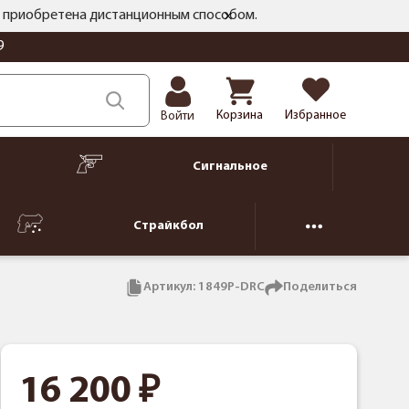
ть приобретена дистанционным способом.
9
Корзина
Избранное
Войти
Сигнальное
Страйкбол
Артикул:
1849P-DRC
Поделиться
16 200