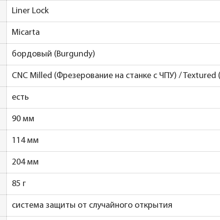
Liner Lock
Micarta
бордовый (Burgundy)
CNC Milled (Фрезерование на станке с ЧПУ) / Textured
есть
90 мм
114 мм
204 мм
85 г
система защиты от случайного открытия