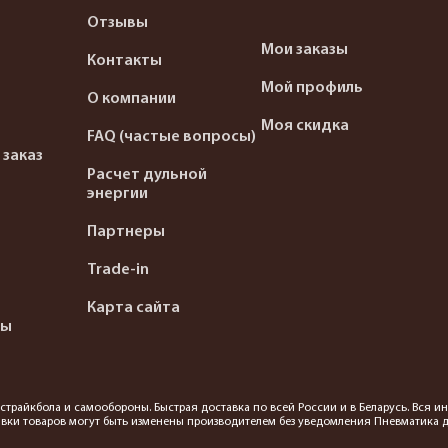
Отзывы
Мои заказы
Контакты
Мой профиль
О компании
Моя скидка
FAQ (частые вопросы)
 заказ
Расчет дульной
энергии
Партнеры
Trade-in
Карта сайта
ты
я страйкбола и самообороны. Быстрая доставка по всей России и в Беларусь. Вся
вки товаров могут быть изменены производителем без уведомления Пневматика до