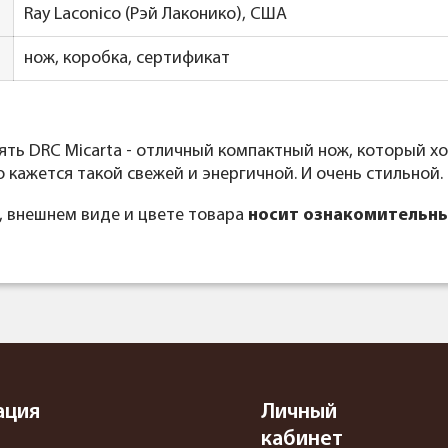
Ray Laconico (Рэй Лаконико), США
нож, коробка, сертификат
коять DRC Micarta - отличный компактный нож, который 
кажется такой свежей и энергичной. И очень стильной.
, внешнем виде и цвете товара
носит ознакомительны
ация
Личный
кабинет