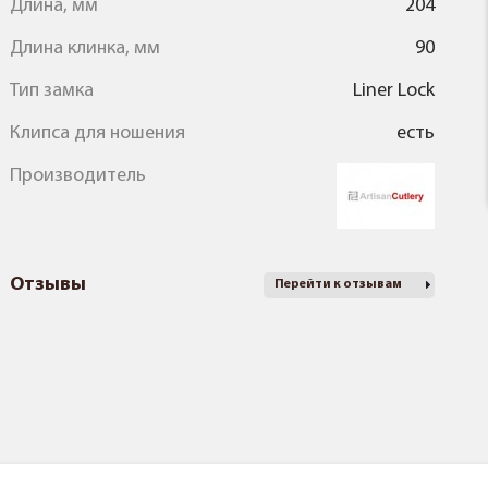
Длина, мм
204
Длина клинка, мм
90
Тип замка
Liner Lock
Клипса для ношения
есть
Производитель
Отзывы
Перейти к отзывам