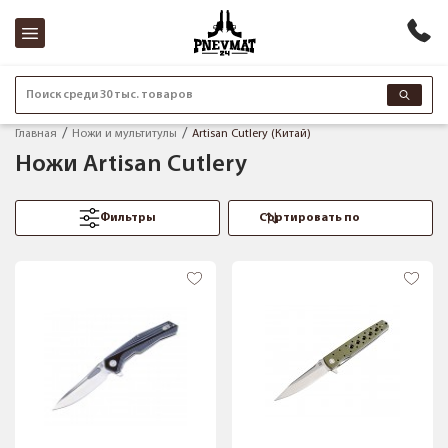
Поиск среди 30 тыс. товаров
Главная
Ножи и мультитулы
Artisan Cutlery (Китай)
Ножи Artisan Cutlery
Фильтры