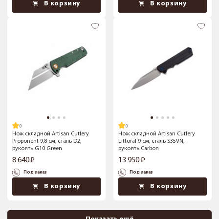
В корзину
В корзину
Нож складной Artisan Cutlery
Нож складной Artisan Cutlery
Proponent 9,8 см, сталь D2,
Littoral 9 см, сталь S35VN,
рукоять G10 Green
рукоять Carbon
8 640
13 950
Под заказ
Под заказ
В корзину
В корзину