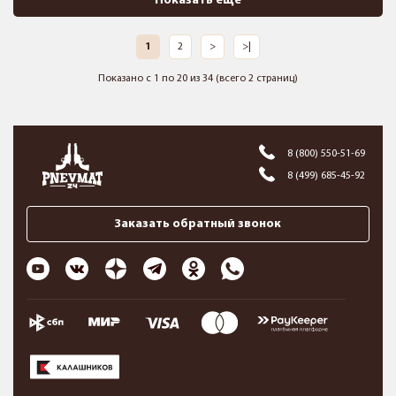
Показать ещё
1
2
>
>|
Показано с 1 по 20 из 34 (всего 2 страниц)
8 (800) 550-51-69
8 (499) 685-45-92
Заказать обратный звонок