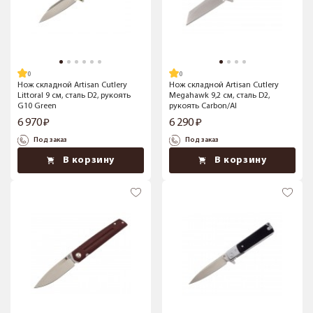
Нож складной Artisan Cutlery
Нож складной Artisan Cutlery
Littoral 9 см, сталь D2, рукоять
Megahawk 9,2 см, сталь D2,
G10 Green
рукоять Carbon/Al
6 970
6 290
Под заказ
Под заказ
В корзину
В корзину