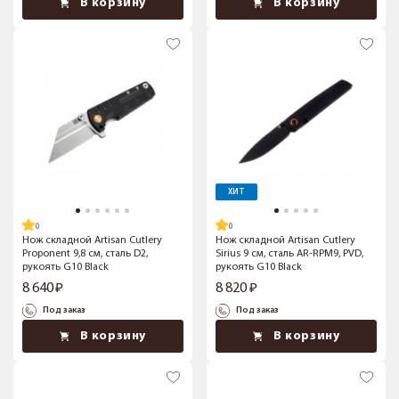
В корзину
В корзину
ХИТ
Нож складной Artisan Cutlery
Нож складной Artisan Cutlery
Proponent 9,8 см, сталь D2,
Sirius 9 см, сталь AR-RPM9, PVD,
рукоять G10 Black
рукоять G10 Black
8 640
8 820
Под заказ
Под заказ
В корзину
В корзину