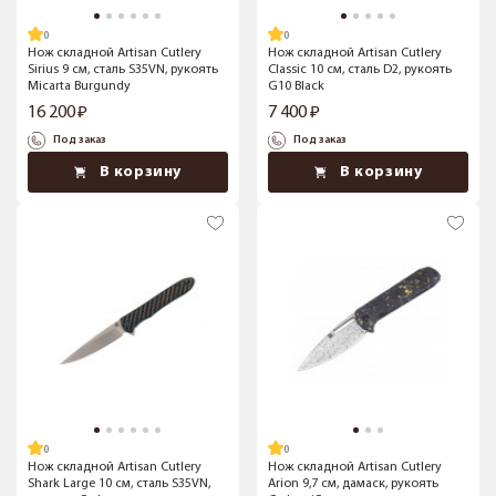
Нож складной Artisan Cutlery
Нож складной Artisan Cutlery
Sirius 9 см, сталь S35VN, рукоять
Classic 10 см, сталь D2, рукоять
Micarta Burgundy
G10 Black
16 200
7 400
Под заказ
Под заказ
В корзину
В корзину
Нож складной Artisan Cutlery
Нож складной Artisan Cutlery
Shark Large 10 см, сталь S35VN,
Arion 9,7 см, дамаск, рукоять