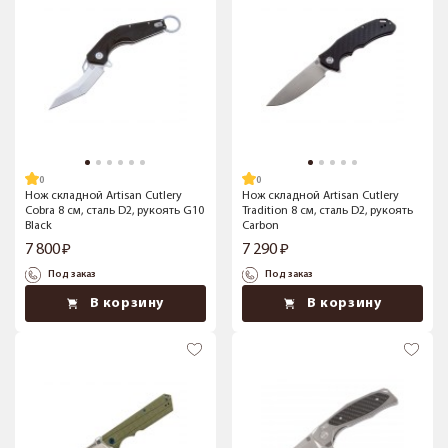
Нож складной Artisan Cutlery
Нож складной Artisan Cutlery
Cobra 8 см, сталь D2, рукоять G10
Tradition 8 см, сталь D2, рукоять
Black
Carbon
7 800
7 290
Под заказ
Под заказ
В корзину
В корзину