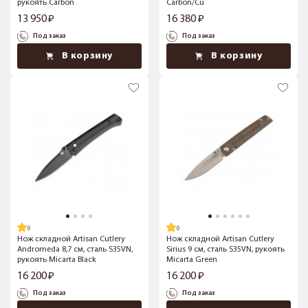
рукоять Carbon
Carbon/Cu
13 950
16 380
Под заказ
Под заказ
В корзину
В корзину
Нож складной Artisan Cutlery
Нож складной Artisan Cutlery
Andromeda 8,7 см, сталь S35VN,
Sirius 9 см, сталь S35VN, рукоять
рукоять Micarta Black
Micarta Green
16 200
16 200
Под заказ
Под заказ