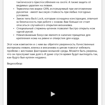
тактического приспособления на охоте. А также защита от
видимых царапин на лезвии.
Термопластик марки GRN, используемый при изготовлении
рукоятки - имеет высокую стойкость при любых погодных
условиях.
Замок типа Back Lock, которым оснащена конструкция, отвечает
за безопасность при работе с ножом. Вам больше не стоит
опасаться случайного открытия механизма.
Специальный стержень-шпенек позволит быстро открыть нож
одной рукой.
Немаловажным бонусом является наличие прищепки для
крепления ножа на ремне и отверстия для корда.
Этот нож компактен и с ним вы обретете уверенность. Качественные
материалы лезвия, клинка и механизма в целом помогут избежать
проблем с жесткими факторами внешней среды. Можете быть уверены,
что он прослужит вам долго. И даже спустя время будет выглядеть так,
как-будто был куплен недавно.
Видеообзор: