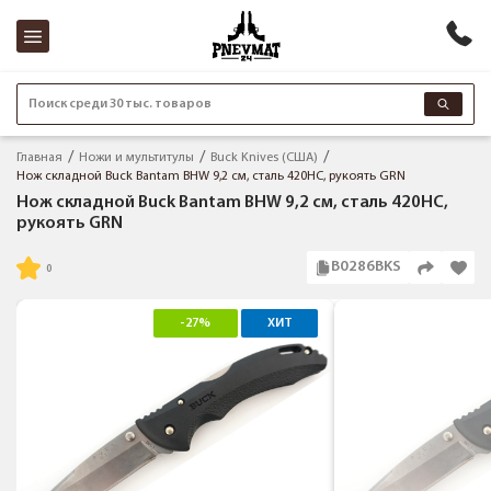
Поиск среди 30 тыс. товаров
Главная
Ножи и мультитулы
Buck Knives (США)
Нож складной Buck Bantam BHW 9,2 см, сталь 420HC, рукоять GRN
Нож складной Buck Bantam BHW 9,2 см, сталь 420HC,
рукоять GRN
B0286BKS
-27%
ХИТ