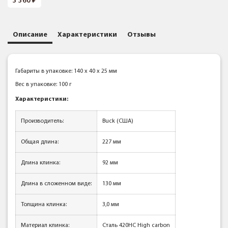
3 360
Описание
Характеристики
Отзывы
Габариты в упаковке: 140 x 40 x 25 мм
Вес в упаковке: 100 г
Характеристики:
Производитель:
Buck (США)
Общая длина:
227 мм
Длина клинка:
92 мм
Длина в сложенном виде:
130 мм
Толщина клинка:
3,0 мм
Материал клинка:
Сталь 420НС High carbon