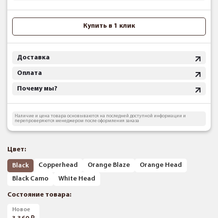
Купить в 1 клик
Доставка
Оплата
Почему мы?
Наличие и цена товара основываются на последней доступной информации и
перепроверяются менеджером после оформления заказа
Цвет:
Copperhead
Orange Blaze
Orange Head
Black
Black Camo
White Head
Состояние товара:
Новое