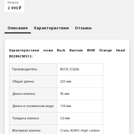
Новое
2 490
Описание
Характеристики
Отзывы
Характеристики ножа Buck Bantam BHW Orange Head
B0286CMS12:
Производитель:
BUCK (США)
Общая длина:
225 мм
Длина клинка:
95 мм
Длина в сложенном виде:
130 мм
Толщина клинка:
3,0 мм
Материал клинка:
Сталь 420НС High carbon