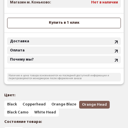
Магазин м. Коньково:
Нет в наличии
Купить в 1 клик
Доставка
Оплата
Почему мы?
Наличие и цена товара основываются на последней доступной информации и
перепроверяются менеджером после оформления заказа
Цвет:
Black
Copperhead
Orange Blaze
Orange Head
Black Camo
White Head
Состояние товара: