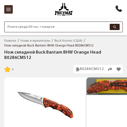
Поиск среди 30 тыс. товаров
Главная
Ножи и мультитулы
Buck Knives (США)
Нож складной Buck Bantam BHW Orange Head B0286CMS12
Нож складной Buck Bantam BHW Orange Head
B0286CMS12
B0286CMS12