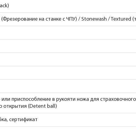
ack)
 (Фрезерование на станке с ЧПУ) / Stonewash / Textured 
 или приспособление в рукояти ножа для страховочного
 открытия (Detent ball)
бка, сертификат