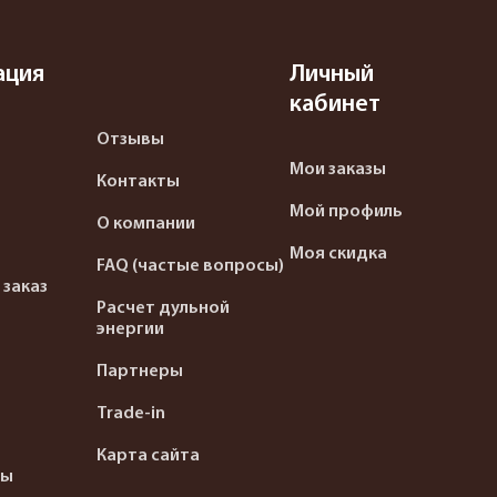
ация
Личный
кабинет
Отзывы
Мои заказы
Контакты
Мой профиль
О компании
Моя скидка
FAQ (частые вопросы)
 заказ
Расчет дульной
энергии
Партнеры
Trade-in
Карта сайта
ты