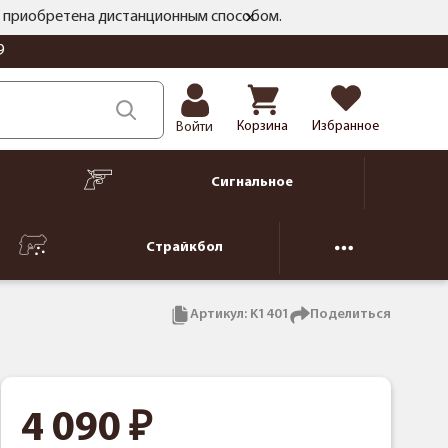
ть приобретена дистанционным способом.
9
Корзина
Избранное
Войти
Сигнальное
Страйкбол
Артикул:
K1401
Поделиться
4 090