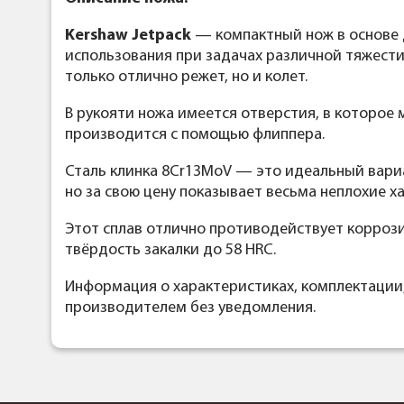
Kershaw Jetpack
— компактный нож в основе 
использования при задачах различной тяжести
только отлично режет, но и колет.
В рукояти ножа имеется отверстия, в которое 
производится с помощью флиппера.
Сталь клинка 8Cr13MoV — это идеальный вариа
но за свою цену показывает весьма неплохие х
Этот сплав отлично противодействует коррозии
твёрдость закалки до 58 HRC.
Информация о характеристиках, комплектации
производителем без уведомления.