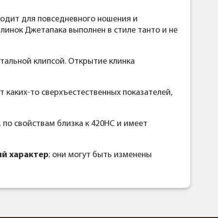
ходит для повседневного ношения и
линок Джетапака выполнен в стиле танто и не
стальной клипсой. Открытие клинка
т каких-то сверхъестественных показателей,
 по свойствам близка к 420HC и имеет
й характер
; они могут быть изменены