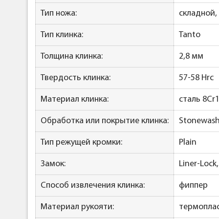
Тип ножа:
складной,
Тип клинка:
Tanto
Толщина клинка:
2,8 мм
Твердость клинка:
57-58 Hrc
Материал клинка:
сталь 8Cr
Обработка или покрытие клинка:
Stonewas
Тип режущей кромки:
Plain
Замок:
Liner-Lock
Способ извлечения клинка:
фиппер
Материал рукояти:
термопла