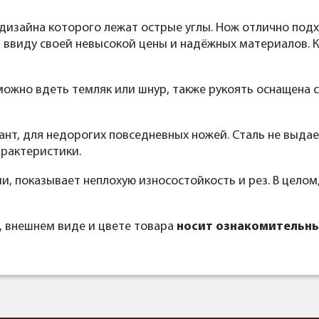
дизайна которого лежат острые углы. Нож отлично под
 ввиду своей невысокой цены и надёжных материалов. К
можно вдеть темляк или шнур, также рукоять оснащена 
нт, для недорогих повседневных ножей. Сталь не выдае
арактеристики.
, показывает неплохую износостойкость и рез. В целом,
, внешнем виде и цвете товара
носит ознакомительны