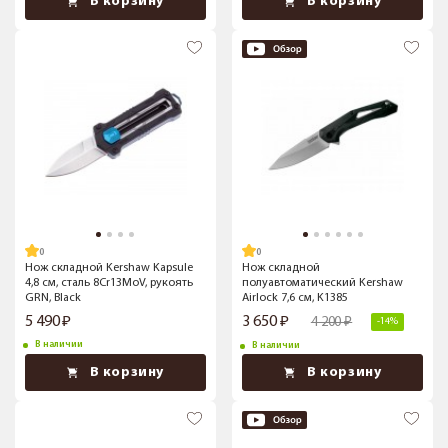
В корзину
В корзину
Нож складной Kershaw Kapsule
Нож складной
4,8 см, сталь 8Cr13MoV, рукоять
полуавтоматический Kershaw
GRN, Black
Airlock 7,6 см, K1385
5 490
3 650
4 200
-14%
В наличии
В наличии
В корзину
В корзину