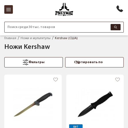
Поиск среди 30 тыс. товаров
Главная
Ножи и мультитулы
Kershaw (США)
Ножи Kershaw
Фильтры
ХИТ