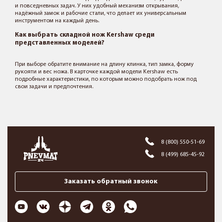
и повседневных задач. У них удобный механизм открывания,
надёжный замок и рабочие стали, что делает их универсальным
инструментом на каждый день.
Как выбрать складной нож Kershaw среди
представленных моделей?
При выборе обратите внимание на длину клинка, тип замка, форму
рукояти и вес ножа. В карточке каждой модели Kershaw есть
подробные характеристики, по которым можно подобрать нож под
свои задачи и предпочтения.
8 (800) 550-51-69
8 (499) 685-45-92
Заказать обратный звонок