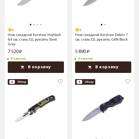
Нож складной Kershaw Highball
Нож складной Kershaw Debris 7
8,4 см, сталь D2, рукоять Steel
см, сталь D2, рукоять GRN Black
Grey
7 520
5 890
В наличии
В наличии
В корзину
В корзину