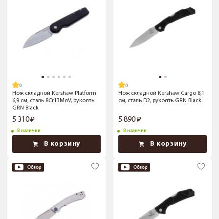
Нож складной Kershaw Platform
Нож складной Kershaw Cargo 8,1
6,9 см, сталь 8Cr13MoV, рукоять
см, сталь D2, рукоять GRN Black
GRN Black
5 310
5 890
В наличии
В наличии
В корзину
В корзину