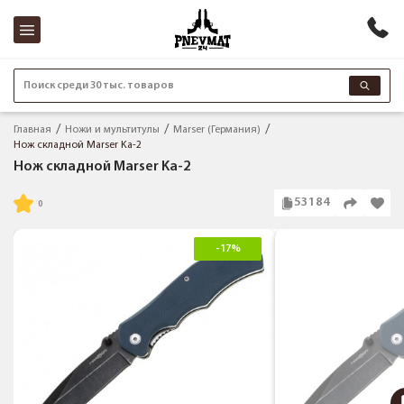
Поиск среди 30 тыс. товаров
Главная
Ножи и мультитулы
Marser (Германия)
Нож складной Marser Ka-2
Нож складной Marser Ka-2
53184
-17%