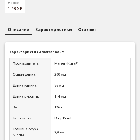
Новое
1 490
Описание
Характеристики
Отзывы
Характеристики Marser Ka-2:
Производитель:
Marser (Китай)
Общая длина:
200 мм
Длина клинка:
86 мм
Длина рукояти:
114 мм
Вес:
126 г
Тип клинка:
Drop Point
Толщина обуха
2,9 мм
клинка
: