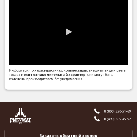
Информация о характеристиках, комплектации, внешнем виде и цвете
товара
носит ознакомительный характер
; они могут быть
изменены производителем без уведомления.
8 (800) 550-51-69
8 (499) 685-45-92
Заказать обратный звонок