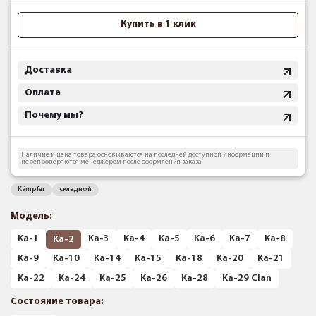
Купить в 1 клик
Доставка
Оплата
Почему мы?
Наличие и цена товара основываются на последней доступной информации и
перепроверяются менеджером после оформления заказа
Kämpfer
складной
Модель:
Ka-1
Ka-3
Ka-4
Ka-5
Ka-6
Ka-7
Ka-8
Ka-2
Ka-9
Ka-10
Ka-14
Ka-15
Ka-18
Ka-20
Ka-21
Ka-22
Ka-24
Ka-25
Ka-26
Ka-28
Ka-29 Clan
Состояние товара: