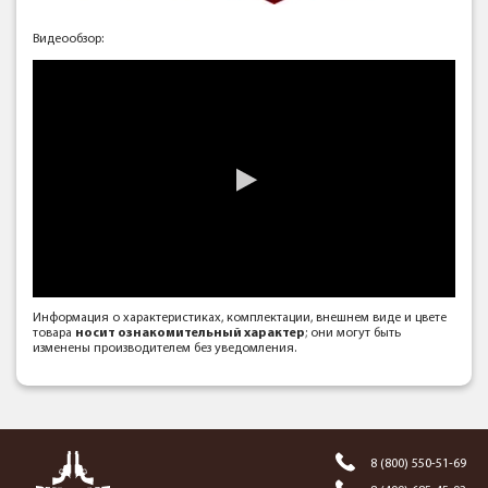
Видеообзор:
Информация о характеристиках, комплектации, внешнем виде и цвете
товара
носит ознакомительный характер
; они могут быть
изменены производителем без уведомления.
8 (800) 550-51-69