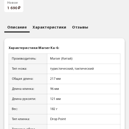
Новое
1 690
Описание
Характеристики
Отзывы
Характеристики Marser Ka-6:
Производитель:
Marser (Китай)
Тип ножа:
туристический, тактический
Общая длина:
217 мм
Длина клинка:
96 мм
Длина рукояти:
121 мм
Вес:
182 г
Тип клинка:
Drop Point