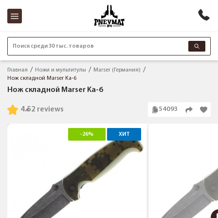
Поиск среди 30 тыс. товаров
Главная
Ножи и мультитулы
Marser (Германия)
Нож складной Marser Ka-6
Нож складной Marser Ka-6
4.5
2 reviews
54093
-26%
ХИТ