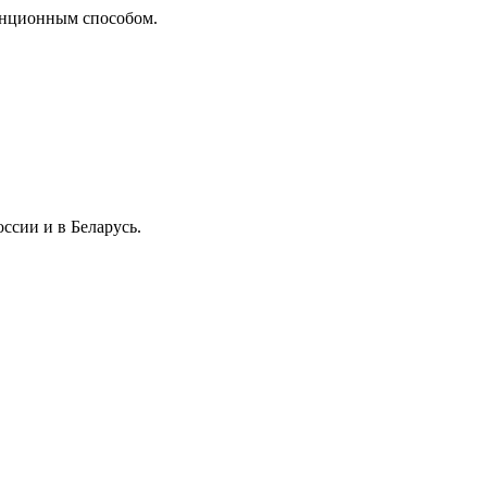
танционным способом.
ссии и в Беларусь.