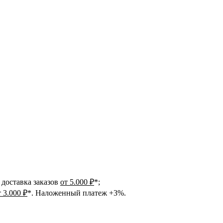
доставка заказов
от 5.000 ₽
*;
т 3.000 ₽
*. Наложенный платеж +3%.