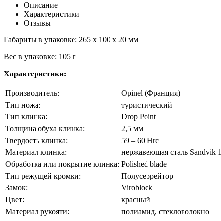
Описание
Характеристики
Отзывы
Габариты в упаковке: 265 x 100 x 20 мм
Вес в упаковке: 105 г
Характеристики
:
Производитель:
Opinel (Франция)
Тип ножа:
туристический
Тип клинка:
Drop Point
Толщина обуха клинка:
2,5 мм
Твердость клинка:
59 – 60 Hrc
Материал клинка
:
нержавеющая сталь Sandvik 
Обработка или покрытие клинка:
Polished blade
Тип режущей кромки:
Полусеррейтор
Замок:
Viroblock
Цвет:
красный
Материал рукояти:
полиамид, стекловолокно