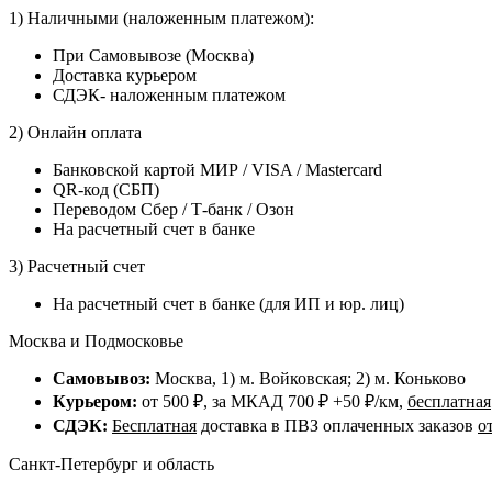
1) Наличными (наложенным платежом):
При Самовывозе (Москва)
Доставка курьером
СДЭК- наложенным платежом
2) Онлайн оплата
Банковской картой МИР / VISA / Mastercard
QR-код (СБП)
Переводом Сбер / Т-банк / Озон
На расчетный счет в банке
3) Расчетный счет
На расчетный счет в банке (для ИП и юр. лиц)
Москва и Подмосковье
Самовывоз:
Москва, 1) м. Войковская; 2) м. Коньково
Курьером:
от 500 ₽, за МКАД 700 ₽ +50 ₽/км,
бесплатная
СДЭК:
Бесплатная
доставка в ПВЗ оплаченных заказов
о
Санкт-Петербург и область