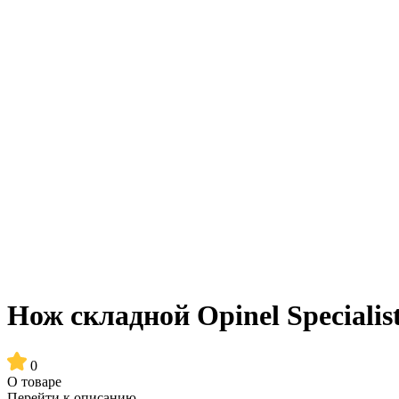
Нож складной Opinel Specialis
0
О товаре
Перейти к описанию