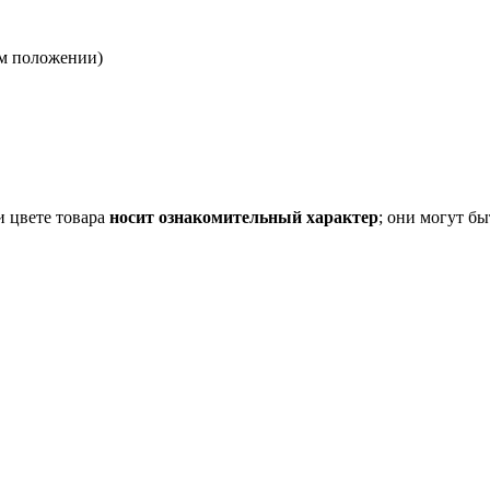
ом положении)
и цвете товара
носит ознакомительный характер
; они могут б