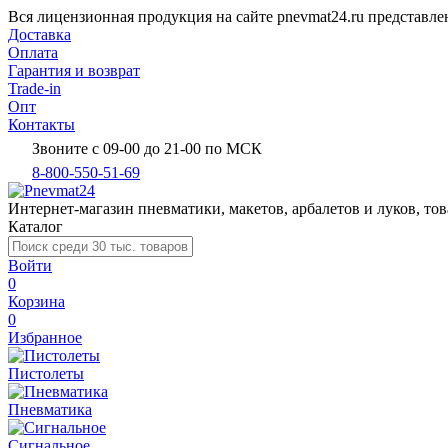
Вся лицензионная продукция на сайте pnevmat24.ru представл
Доставка
Оплата
Гарантия и возврат
Trade-in
Опт
Контакты
Звоните с 09-00 до 21-00 по МСК
8-800-550-51-69
Интернет-магазин пневматики, макетов, арбалетов и луков, тов
Каталог
Войти
0
Корзина
0
Избранное
Пистолеты
Пневматика
Сигнальное