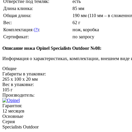
Отверстие под темляк:
есть
Длина клинка:
85 мм
Общая длина:
190 мм (110 мм – в сложенн
Вес:
62 г
Комплектация
(?)
:
нож, коробка
Сертификат:
по запросу
Описание ножа Opinel Specialists Outdoor №08
:
Информация о характеристиках, комплектации, внешнем виде 
Общие
Габариты в упаковке:
265 x 100 x 20 мм
Вес в упаковке:
105 г
Производитель:
Гарантия:
12 месяцев
Основные
Серия
Specialists Outdoor