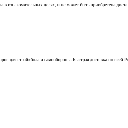
ена в ознакомительных целях, и не может быть приобретена дис
аров для страйкбола и самообороны. Быстрая доставка по всей Ро