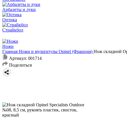
Арбалеты и луки
Оптика
Страйкбол
Ножи
Главная
Ножи и мультитулы
Opinel (Франция)
Нож складной Opi
Артикул:
001714
Поделиться