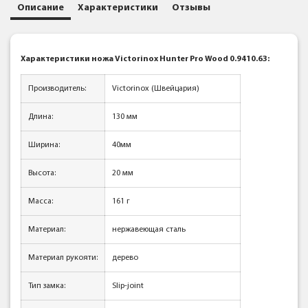
Описание
Характеристики
Отзывы
Характеристики ножа Victorinox Hunter Pro Wood 0.9410.63:
Производитель:
Victorinox (Швейцария)
Длина:
130 мм
Ширина:
40мм
Высота:
20 мм
Масса:
161 г
Материал:
нержавеющая сталь
Материал рукояти:
дерево
Тип замка:
Slip-joint