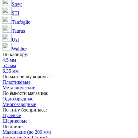
Steyr
STI
Tanfoglio
Taurus
Uzi
Walther
По калибру:
4,5 мм
5,5 мм
6,35 мм
По материалу корпуса:
Пластиковые
Металлические
По ёмкости магазина:
Однозарядные
Многозарядные
По типу боеприпаса:
Пулевые
Шариковые
По длине:
Маленькие (до 200 мм)
Длинные (от 225 мм)