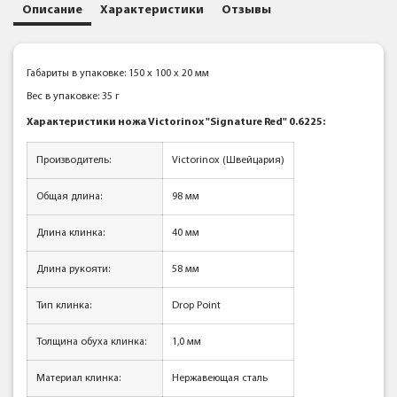
Описание
Характеристики
Отзывы
Габариты в упаковке: 150 x 100 x 20 мм
Вес в упаковке: 35 г
Характеристики ножа Victorinox "Signature Red" 0.6225
:
Производитель:
Victorinox (Швейцария)
Общая длина
:
98 мм
Длина клинка:
40 мм
Длина рукояти:
58 мм
Тип клинка:
Drop Point
Толщина обуха клинка:
1,0 мм
Материал клинка
:
Нержавеющая сталь