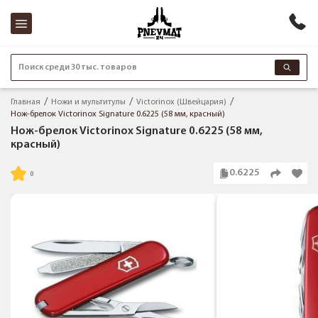
Поиск среди 30 тыс. товаров
Главная
Ножи и мультитулы
Victorinox (Швейцария)
Нож-брелок Victorinox Signature 0.6225 (58 мм, красный)
Нож-брелок Victorinox Signature 0.6225 (58 мм,
красный)
0.6225