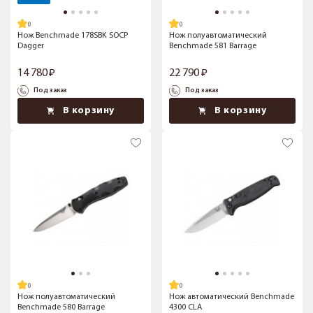
Нож Benchmade 178SBK SOCP
Нож полуавтоматический
Dagger
Benchmade 581 Barrage
14 780
22 790
Под заказ
Под заказ
В корзину
В корзину
Нож полуавтоматический
Нож автоматический Benchmade
Benchmade 580 Barrage
4300 CLA