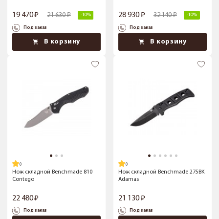
19 470
28 930
21 630
32 140
-10%
-10%
Под заказ
Под заказ
В корзину
В корзину
Нож складной Benchmade 810
Нож складной Benchmade 275BK
Contego
Adamas
22 480
21 130
Под заказ
Под заказ