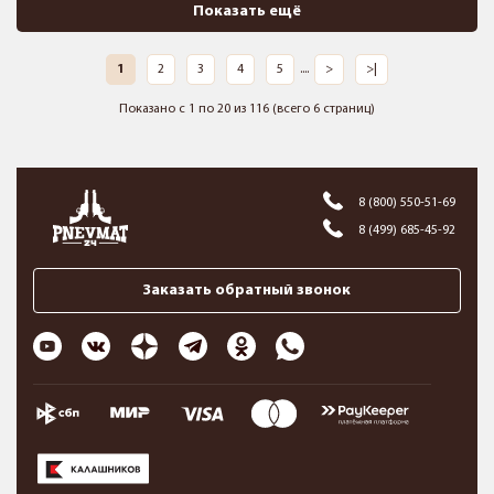
Показать ещё
1
2
3
4
5
....
>
>|
Показано с 1 по 20 из 116 (всего 6 страниц)
8 (800) 550-51-69
8 (499) 685-45-92
Заказать обратный звонок