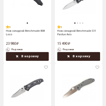
Нож складной Benchmade 808
Нож складной Benchmade 531
Loco
Pardue Axis
23 980
15 490
Под заказ
Под заказ
В корзину
В корзину