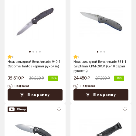
Нож складной Benchmade 940-1
Нож складной Benchmade 551-1
Osborne Tanto (черная рукоять)
Griptilian CPM-20CV (G-10 серая
рукоять)
35 610
24 480
39 560
27 200
-10%
-10%
Под заказ
Под заказ
В корзину
В корзину