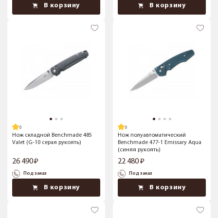
В корзину
В корзину
Нож складной Benchmade 485
Нож полуавтоматический
Valet (G-10 серая рукоять)
Benchmade 477-1 Emissary Aqua
(синяя рукоять)
26 490
22 480
Под заказ
Под заказ
В корзину
В корзину