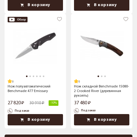
В корзину
В корзину
Нож полуавтоматический
Нож складной Benchmade 15080-
Benchmade 477 Emissary
2 Crooked River (деревянная
рукоять)
27 820
37 480
30 910
-10%
Под заказ
Под заказ
В корзину
В корзину