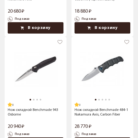
20 680
18 880
Под заказ
Под заказ
В корзину
В корзину
Нож складной Benchmade 943
Нож складной Benchmade 484-1
Osborne
Nakamura Axis, Carbon Fiber
20 940
28 770
Под заказ
Под заказ