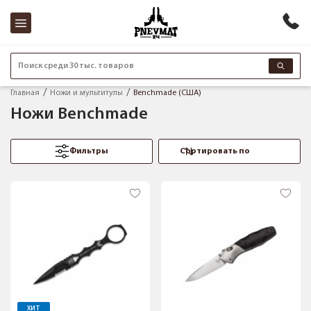
Поиск среди 30 тыс. товаров
Главная
Ножи и мультитулы
Benchmade (США)
Ножи Benchmade
Фильтры
ХИТ