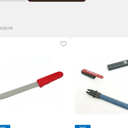
оваров