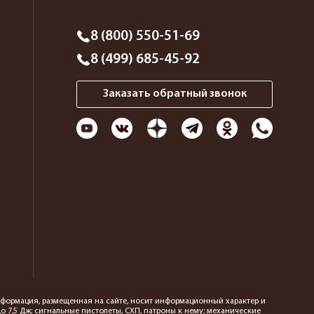
8 (800) 550-51-69
8 (499) 685-45-92
Заказать обратный звонок
 информация, размещенная на сайте, носит информационный характер и
 7,5 Дж; сигнальные пистолеты, СХП, патроны к нему; механические