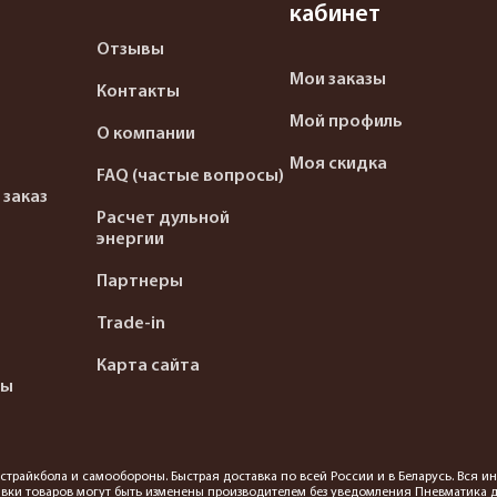
кабинет
Отзывы
Мои заказы
Контакты
Мой профиль
О компании
Моя скидка
FAQ (частые вопросы)
 заказ
Расчет дульной
энергии
Партнеры
Trade-in
Карта сайта
ты
я страйкбола и самообороны. Быстрая доставка по всей России и в Беларусь. Вся
вки товаров могут быть изменены производителем без уведомления Пневматика до