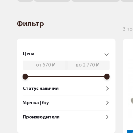
Фильтр
3 т
Цена
Статус наличия
Уценка | б/у
Производители