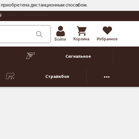
ть приобретена дистанционным способом.
9
Корзина
Избранное
Войти
Сигнальное
Страйкбол