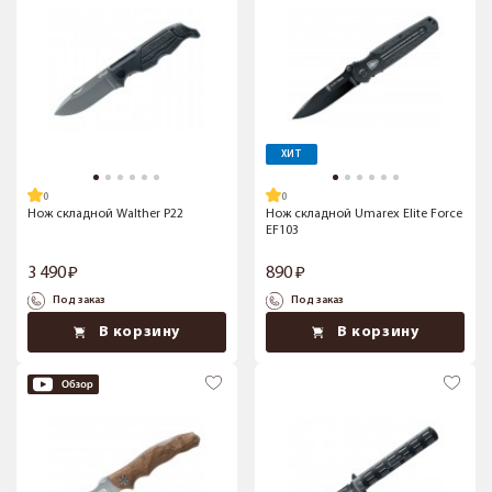
ХИТ
Нож складной Walther P22
Нож складной Umarex Elite Force
EF103
3 490
890
Под заказ
Под заказ
В корзину
В корзину