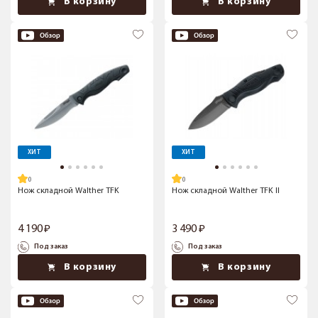
В корзину
В корзину
ХИТ
ХИТ
Нож складной Walther TFK
Нож складной Walther TFK II
4 190
3 490
Под заказ
Под заказ
В корзину
В корзину