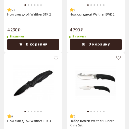
5.0
Нож складной Walther STK 2
Нож складной Walther BWK 2
4 290
4 790
В наличии
В наличии
В корзину
В корзину
Нож складной Walther TFK 3
Набор ножей Walther Hunter
Knife Set