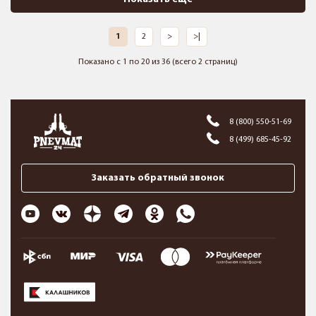
1
2
>
>|
Показано с 1 по 20 из 36 (всего 2 страниц)
8 (800) 550-51-69
8 (499) 685-45-92
Заказать обратный звонок