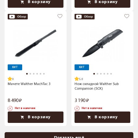
В корзину
В корзину
ХИТ
ХИТ
5.0
Мачете Walther MachTac 3
Нож складной Walther Sub
Companion (SCK)
8 490
3 190
Нет в наличии
Нет в наличии
В корзину
В корзину
Показать ещё