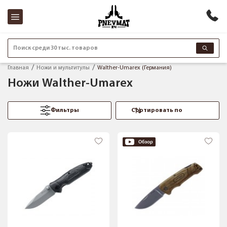
Поиск среди 30 тыс. товаров
Главная
Ножи и мультитулы
Walther-Umarex (Германия)
Ножи Walther-Umarex
Фильтры