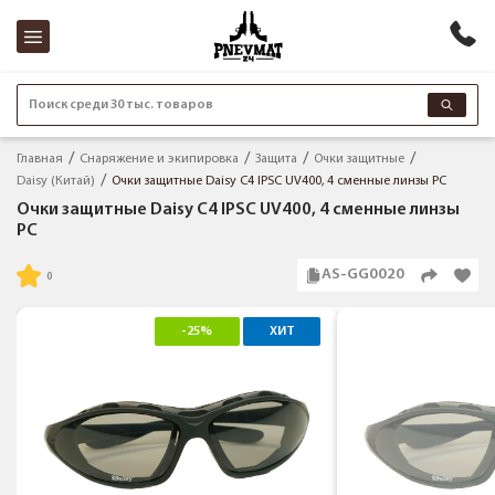
Поиск среди 30 тыс. товаров
Главная
Снаряжение и экипировка
Защита
Очки защитные
Daisy (Китай)
Очки защитные Daisy C4 IPSC UV400, 4 сменные линзы PC
Очки защитные Daisy C4 IPSC UV400, 4 сменные линзы
PC
AS-GG0020
-25%
ХИТ