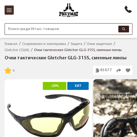
Поиск среди 30 тыс. товаров
Главная
Снаряжение и экипировка
Защита
Очки защитные
Gletcher (США)
Очки тактические Gletcher GLG-315S, сменные линзы
Очки тактические Gletcher GLG-315S, сменные линзы
43677
-20%
ХИТ