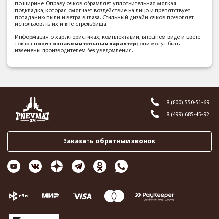
по ширине. Оправу очков обрамляет уплотнительная мягкая
подкладка, которая смягчает воздействие на лицо и препятствует
попаданию пыли и ветра в глаза. Стильный дизайн очков позволяет
использовать их и вне стрельбища.
Информация о характеристиках, комплектации, внешнем виде и цвете
товара
носит ознакомительный характер
; они могут быть
изменены производителем без уведомления.
8 (800) 550-51-69
8 (499) 685-45-92
Заказать обратный звонок