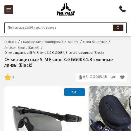
Поиск среди 30 тыс. товаров
Главная
Снаряжение и экипировка
Защита
Очки защитные
Anbison Sports (Китай)
Очки защитные SI M Frame 3.0 GG0034, 3 сменные линзы (Black)
Очки защитные SI M Frame 3.0 GG0034, 3 сменные
линзы (Black)
AS-GG0034B
ХИТ