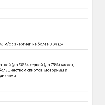
5 м/с с энергией не более 0,84 Дж
отной (до 50%), серной (до 75%) кислот,
 большинством спиртов, моторным и
ериалами