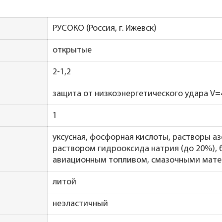
РУСОКО (Россия, г. Ижевск)
открытые
2-1,2
защита от низкоэнергетического удара V=4
1
уксусная, фосфорная кислоты, растворы аз
раствором гидрооксида натрия (до 20%),
авиационным топливом, смазочными мат
литой
неэластичный