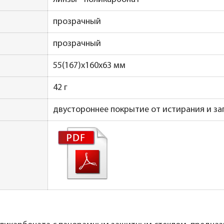
прозрачный
прозрачный
55(167)х160х63 мм
42 г
двустороннее покрытие от истирания и з