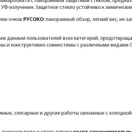
ликарбоната с панорамным защитным стеклом, предназна
, УФ-излучения. Защитное стекло устойчиво к химически
ики очков
РУСОКО
: панорамный обзор, легкий вес, не 
им данным пользователей всех категорий, предотвраща
чны и конструктивно совместимы с различными видами С
ные, слесарные и другие работы связанные с холодной 