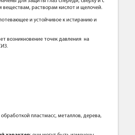
чены для защиты глаз спереди, сверху и с
м веществам, растворам кислот и щелочей.
запотевающее и устойчивое к истиранию и
ет возникновение точек давления на
ИЗ.
обработкой пластмасс, металлов, дерева,