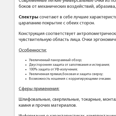
Современные легкие универсальные очки из по
боков от механических воздействий, абразива
Спектры
сочетают в себе лучшие характерист
царапанию покрытие с обеих сторон.
Конструкция соответствует антропометрическ
чувствительную область лица. Очки эргономи
Особенности:
Увеличенный панорамный обзор;
Двусторонняя защита от запотевания и истирания;
100% защита от УФ-излучения;
Увеличенная прямая,боковая и защита сверху;
Возможность ношения с корригирующими очками.
Сферы применения:
Шлифовальные, сверлильные, токарные, монтаж
камня и прочих материалов.