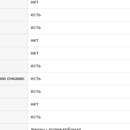
нет
есть
есть
нет
нет
есть
ми очками:
есть
есть
нет
есть
линзы - поликарбонат