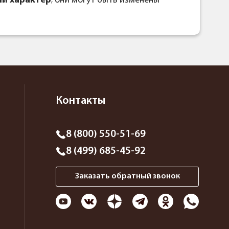
й характер
; они могут быть изменены
Контакты
8 (800) 550-51-69
8 (499) 685-45-92
Заказать обратный звонок