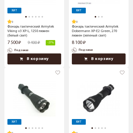
ХИТ
ХИТ
Фонарь тактический Armytek
Фонарь тактический Armytek
Viking v3 XP-L, 1250 люмен
Dobermann XP-E2 Green, 270
(белый свет)
люмен (зеленый свет)
7 500
8 100
9 400
-21%
Под заказ
Под заказ
В корзину
В корзину
ХИТ
ХИТ