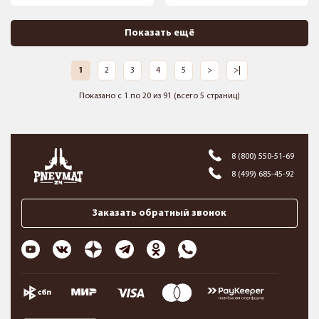
Показать ещё
1
2
3
4
5
>
>|
Показано с 1 по 20 из 91 (всего 5 страниц)
8 (800) 550-51-69
8 (499) 685-45-92
Заказать обратный звонок