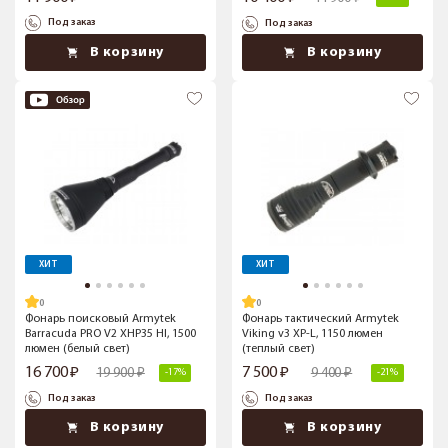
Под заказ
Под заказ
В корзину
В корзину
ХИТ
ХИТ
Фонарь поисковый Armytek
Фонарь тактический Armytek
Barracuda PRO V2 XHP35 HI, 1500
Viking v3 XP-L, 1150 люмен
люмен (белый свет)
(теплый свет)
16 700
7 500
19 900
9 400
-17%
-21%
Под заказ
Под заказ
В корзину
В корзину