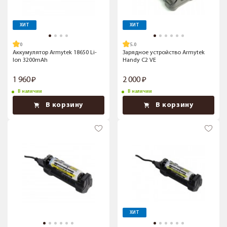
ХИТ
ХИТ
5.0
Аккумулятор Armytek 18650 Li-
Зарядное устройство Armytek
Ion 3200mAh
Handy C2 VE
1 960
2 000
В наличии
В наличии
В корзину
В корзину
ХИТ