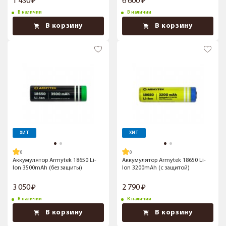
1 430
6 600
В наличии
В наличии
В корзину
В корзину
ХИТ
ХИТ
Аккумулятор Armytek 18650 Li-
Аккумулятор Armytek 18650 Li-
Ion 3500mAh (без защиты)
Ion 3200mAh (c защитой)
3 050
2 790
В наличии
В наличии
В корзину
В корзину