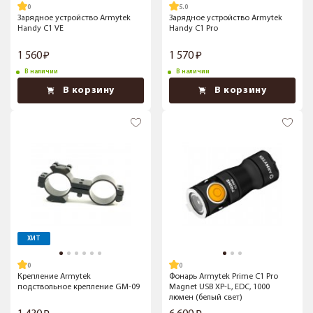
5.0
Зарядное устройство Armytek
Зарядное устройство Armytek
Handy C1 VE
Handy C1 Pro
1 560
1 570
В наличии
В наличии
В корзину
В корзину
ХИТ
Крепление Armytek
Фонарь Armytek Prime C1 Pro
подствольное крепление GM-09
Magnet USB XP-L, EDC, 1000
люмен (белый свет)