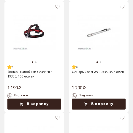
Фонарь налобный Coast HL3
Фонарь Coast A9 19335, 35 люмен
19350, 100 люмен
1 190
1 290
Под заказ
Под заказ
В корзину
В корзину