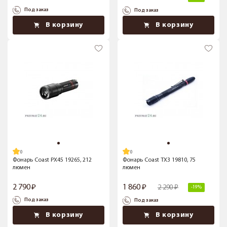
Под заказ
Под заказ
В корзину
В корзину
Фонарь Coast PX45 19265, 212
Фонарь Coast TX3 19810, 75
люмен
люмен
2 790
1 860
2 290
-19%
Под заказ
Под заказ
В корзину
В корзину