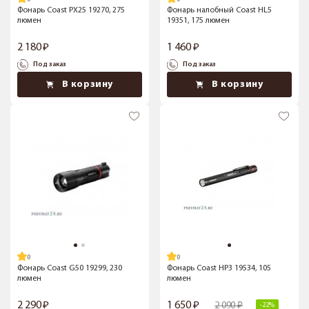
Фонарь Coast PX25 19270, 275
Фонарь налобный Coast HL5
люмен
19351, 175 люмен
2 180
1 460
Под заказ
Под заказ
В корзину
В корзину
Фонарь Coast G50 19299, 230
Фонарь Coast HP3 19534, 105
люмен
люмен
2 290
1 650
2 090
-22%