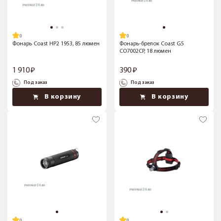
Фонарь Coast HP2 1953, 85 люмен
Фонарь-брелок Coast G5
CO7002CP, 18 люмен
1 910
390
Под заказ
Под заказ
В корзину
В корзину