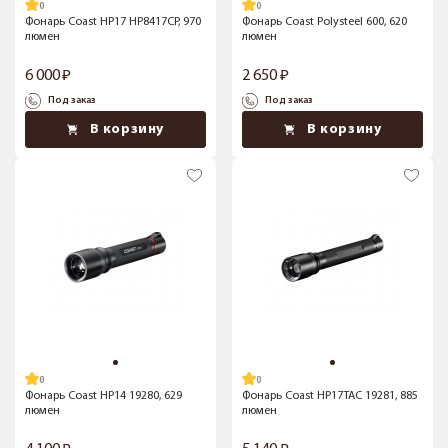
Фонарь Coast HP17 HP8417CP, 970
Фонарь Coast Polysteel 600, 620
люмен
люмен
6 000
2 650
Под заказ
Под заказ
В корзину
В корзину
Фонарь Coast HP14 19280, 629
Фонарь Coast HP17TAC 19281, 885
люмен
люмен