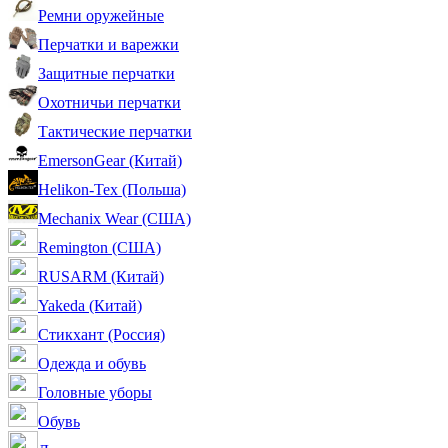
Ремни оружейные
Перчатки и варежки
Защитные перчатки
Охотничьи перчатки
Тактические перчатки
EmersonGear (Китай)
Helikon-Tex (Польша)
Mechanix Wear (США)
Remington (США)
RUSARM (Китай)
Yakeda (Китай)
Стикхант (Россия)
Одежда и обувь
Головные уборы
Обувь