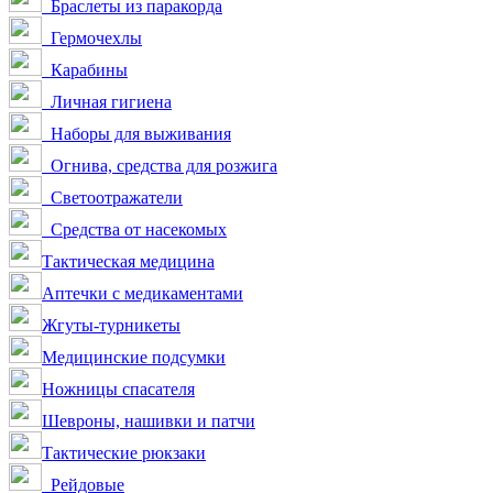
Браслеты из паракорда
Гермочехлы
Карабины
Личная гигиена
Наборы для выживания
Огнива, средства для розжига
Светоотражатели
Средства от насекомых
Тактическая медицина
Аптечки с медикаментами
Жгуты-турникеты
Медицинские подсумки
Ножницы спасателя
Шевроны, нашивки и патчи
Тактические рюкзаки
Рейдовые