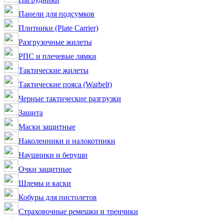
Панели для подсумков
Плитники (Plate Carrier)
Разгрузочные жилеты
РПС и плечевые лямки
Тактические жилеты
Тактические пояса (Warbelt)
Черные тактические разгрузки
Защита
Маски защитные
Наколенники и налокотники
Наушники и беруши
Очки защитные
Шлемы и каски
Кобуры для пистолетов
Страховочные ремешки и тренчики