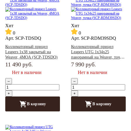
Хит
Хит
0
0
Арт.
SCP-TDSDQ
Арт.
SCP-RDM39SDQ
Коллиматорный прицел
Коллиматорный прицел
Leapers 1x38 закрытый на
Leapers UTG 1x34x25
Weaver, 4MOA (SCP-TDSDQ)
панорамный на Weaver, точка
(SCP-RDM39SDQ)
11 490
руб.
7 990
руб.
Нет в наличии
Нет в наличии
–
–
+
+
В корзину
В корзину