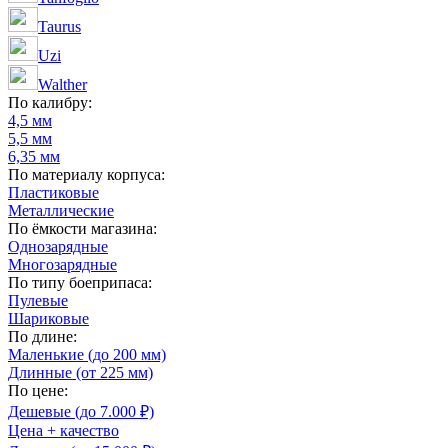
Taurus
Uzi
Walther
По калибру:
4,5 мм
5,5 мм
6,35 мм
По материалу корпуса:
Пластиковые
Металлические
По ёмкости магазина:
Однозарядные
Многозарядные
По типу боеприпаса:
Пулевые
Шариковые
По длине:
Маленькие (до 200 мм)
Длинные (от 225 мм)
По цене:
Дешевые (до 7.000 ₽)
Цена + качество