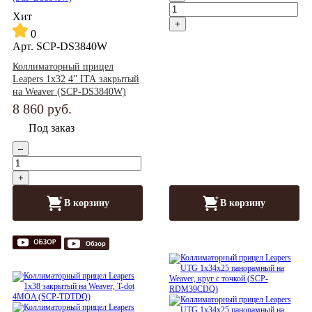
Хит
+
0
Арт.
SCP-DS3840W
Коллиматорный прицел
Leapers 1x32 4” ITA закрытый
на Weaver (SCP-DS3840W)
8 860
руб.
Под заказ
–
+
В корзину
В корзину