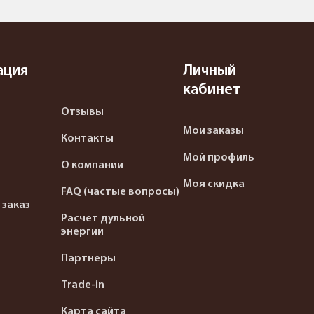
ация
Личный
кабинет
Отзывы
Мои заказы
Контакты
Мой профиль
О компании
Моя скидка
FAQ (частые вопросы)
 заказ
Расчет дульной
энергии
Партнеры
Trade-in
Карта сайта