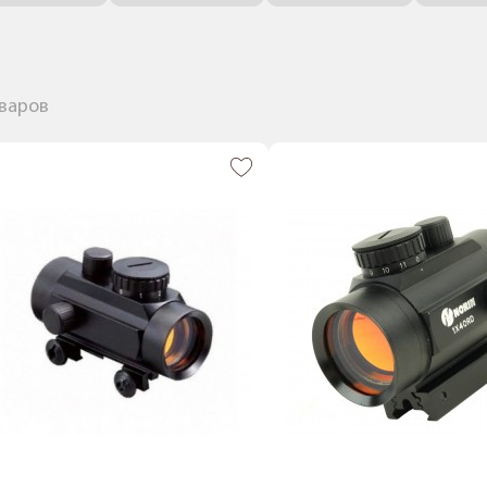
оваров