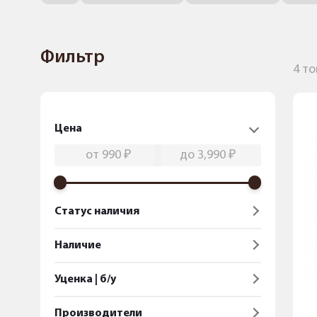
Фильтр
4 т
Цена
Статус наличия
Наличие
Уценка | б/у
Производители