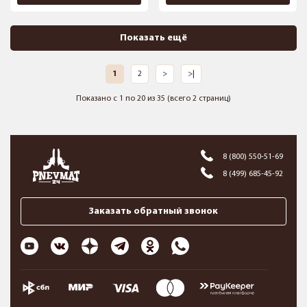
Показать ещё
1
2
>
>|
Показано с 1 по 20 из 35 (всего 2 страниц)
8 (800) 550-51-69
8 (499) 685-45-92
Заказать обратный звонок