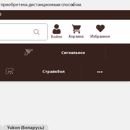
ть приобретена дистанционным способом.
9
Корзина
Избранное
Войти
Сигнальное
Страйкбол
Yukon (Беларусь)