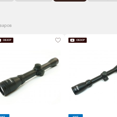
оваров