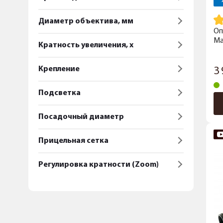
Диаметр объектива, мм
Оп
Ma
Кратность увеличения, x
Крепление
3
Подсветка
Посадочный диаметр
Прицельная сетка
Регулировка кратности (Zoom)