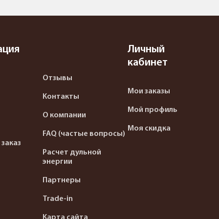
ация
Личный
кабинет
Отзывы
Мои заказы
Контакты
Мой профиль
О компании
Моя скидка
FAQ (частые вопросы)
 заказ
Расчет дульной
энергии
Партнеры
Trade-in
Карта сайта