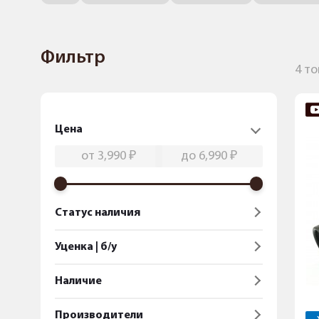
Фильтр
4 т
Цена
Статус наличия
Уценка | б/у
Наличие
Производители