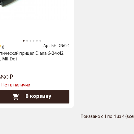
Арт.
BH-DN624
тический прицел Diana 6-24x42
, Mil-Dot
 990
Нет в наличии
В корзину
Показано с 1 по 4 из 4 (вс