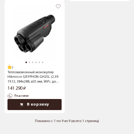
Тепловизионный монокуляр
Hikmicro GRYPHON GH25L (2.39-
19.12, 384x288, ⌀25 мм, WiFi, до
1200 м)
141 290
Под заказ
В корзину
Показано с 1 по 9 из 9 (всего 1 страниц)