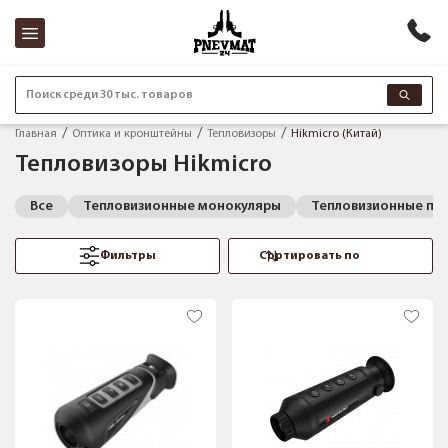
Поиск среди 30 тыс. товаров
Главная
Оптика и кронштейны
Тепловизоры
Hikmicro (Китай)
Тепловизоры Hikmicro
Все
Тепловизионные монокуляры
Тепловизионные пр
Фильтры