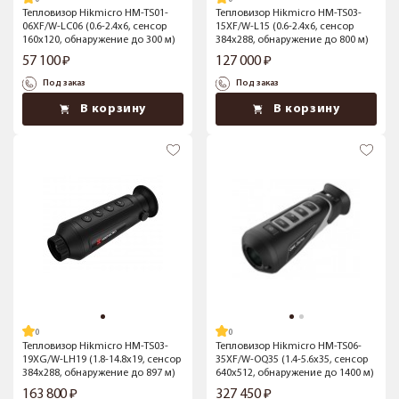
Тепловизор Hikmicro HM-TS01-
Тепловизор Hikmicro HM-TS03-
06XF/W-LC06 (0.6-2.4x6, сенсор
15XF/W-L15 (0.6-2.4x6, сенсор
160x120, обнаружение до 300 м)
384x288, обнаружение до 800 м)
57 100
127 000
Под заказ
Под заказ
В корзину
В корзину
Тепловизор Hikmicro HM-TS03-
Тепловизор Hikmicro HM-TS06-
19XG/W-LH19 (1.8-14.8x19, сенсор
35XF/W-OQ35 (1.4-5.6x35, сенсор
384x288, обнаружение до 897 м)
640x512, обнаружение до 1400 м)
163 800
327 450