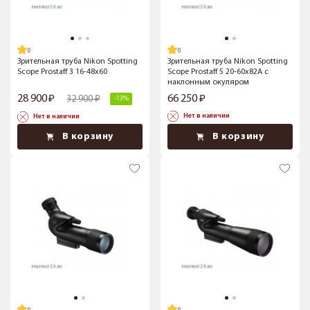
Зрительная труба Nikon Spotting
Зрительная труба Nikon Spotting
Scope Prostaff 3 16-48x60
Scope Prostaff 5 20-60x82A с
наклонным окуляром
28 900
66 250
32 900
-13%
Нет в наличии
Нет в наличии
В корзину
В корзину