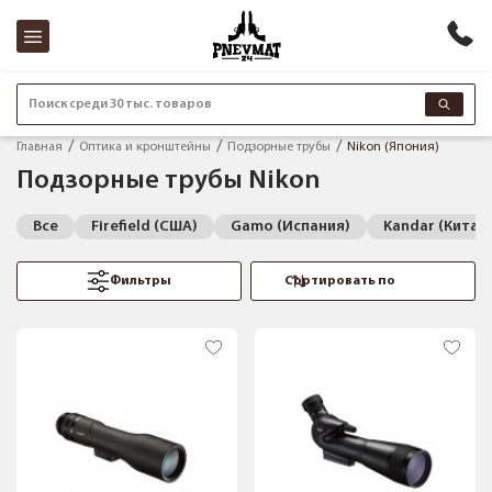
Поиск среди 30 тыс. товаров
Главная
Оптика и кронштейны
Подзорные трубы
Nikon (Япония)
Подзорные трубы Nikon
Все
Firefield (США)
Gamo (Испания)
Kandar (Китай
Фильтры