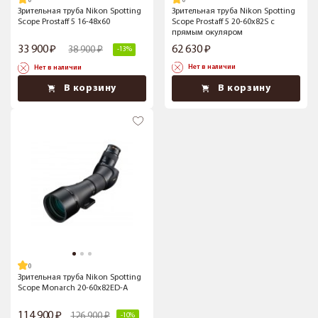
Зрительная труба Nikon Spotting
Зрительная труба Nikon Spotting
Scope Prostaff 5 16-48x60
Scope Prostaff 5 20-60x82S с
прямым окуляром
33 900
62 630
38 900
-13%
Нет в наличии
Нет в наличии
В корзину
В корзину
Зрительная труба Nikon Spotting
Scope Monarch 20-60x82ED-A
114 900
126 900
-10%