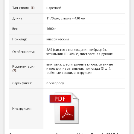
Тип ствола
(?)
:
нарезной
Длина:
1170 мм, ствола - 430 мм
Вес:
4600 г
Приклад:
классический
SAS (система поглощения вибраций),
Особенности:
затыльник TRIOPAD®, пистолетная рукоять
винтовка, шестигранные ключи, сменные
Комплектация
накладки на затыльник приклада (3 шт.),
(?)
:
съёмные сошки, инструкция
Сертификат:
по запросу
Инструкция: