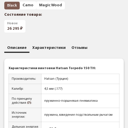
Camo
Magic Wood
Black
Состояние товара:
Новое
26 295
Описание
Характеристики
Отзывы
Характеристики винтовки Hatsan Torpedo 150 TH:
Производитель:
Hatsan (Турция)
Калибр:
4,5 мм (.177)
По принципу
пружинно-поршневая пневматика
действия
(?)
:
Источник
пружина, взведение подствольным рычагом
энергии:
Дульная энергия