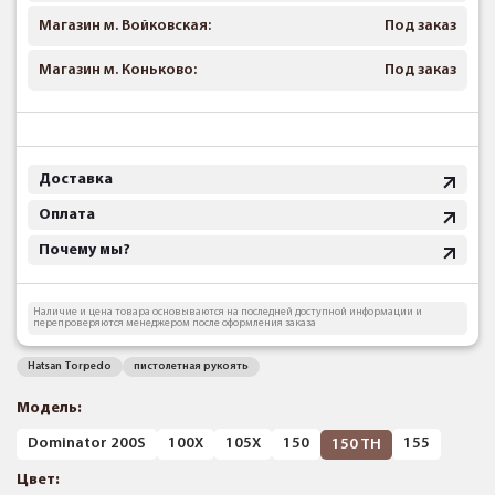
Магазин м. Войковская:
Под заказ
Магазин м. Коньково:
Под заказ
Доставка
Оплата
Почему мы?
Наличие и цена товара основываются на последней доступной информации и
перепроверяются менеджером после оформления заказа
Hatsan Torpedo
пистолетная рукоять
Модель:
Dominator 200S
100X
105X
150
155
150 TH
Цвет: