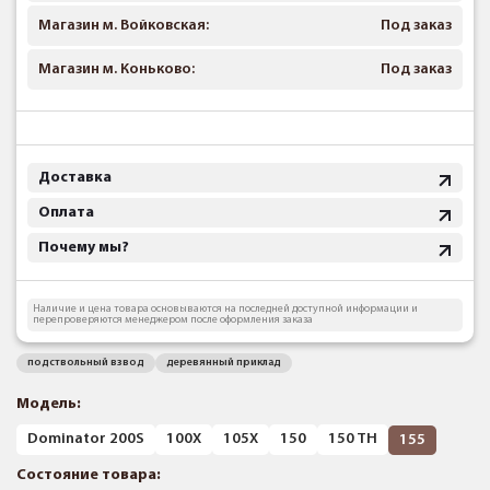
Магазин м. Войковская:
Под заказ
Магазин м. Коньково:
Под заказ
Доставка
Оплата
Почему мы?
Наличие и цена товара основываются на последней доступной информации и
перепроверяются менеджером после оформления заказа
подствольный взвод
деревянный приклад
Модель:
Dominator 200S
100X
105X
150
150 TH
155
Состояние товара: