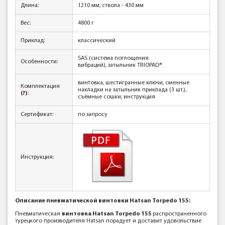
Длина:
1210 мм, ствола - 430 мм
Вес:
4800 г
Приклад:
классический
SAS (система поглощения
Особенности:
вибраций), затыльник TRIOPAD®
винтовка, шестигранные ключи, сменные
Комплектация
накладки на затыльник приклада (3 шт.),
(?)
:
съёмные сошки, инструкция
Сертификат:
по запросу
Инструкция:
Описание пневматической винтовки Hatsan Torpedo 155:
Пневматическая
винтовка Hatsan Torpedo 155
распространенного
турецкого производителя Hatsan порадует и доставит удовольствие