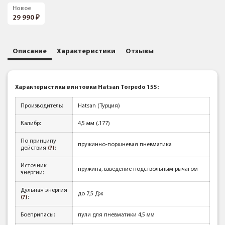
Новое
29 990
Описание
Характеристики
Отзывы
Характеристики винтовки Hatsan Torpedo 155:
Производитель:
Hatsan (Турция)
Калибр:
4,5 мм (.177)
По принципу
пружинно-поршневая пневматика
действия
(?)
:
Источник
пружина, взведение подствольным рычагом
энергии:
Дульная энергия
до 7,5 Дж
(?)
:
Боеприпасы:
пули для пневматики 4,5 мм