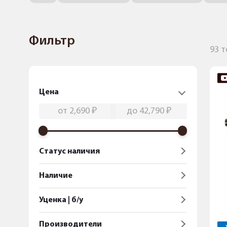
Фильтр
93 
Цена
Статус наличия
Наличие
Уценка | б/у
Производители