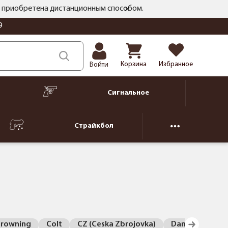
ть приобретена дистанционным способом.
9
Корзина
Избранное
Войти
Сигнальное
Страйкбол
Browning
Colt
CZ (Ceska Zbrojovka)
Dan Wesson