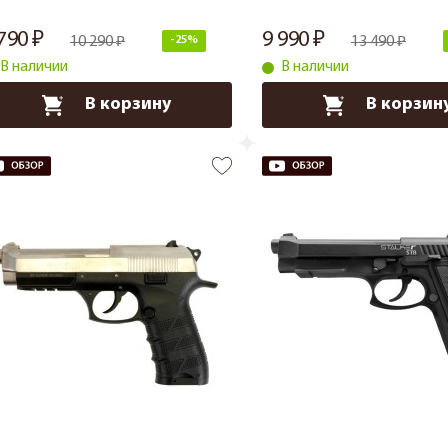
 790
9 990
10 290
-25%
13 490
В наличии
В наличии
В корзину
В корзин