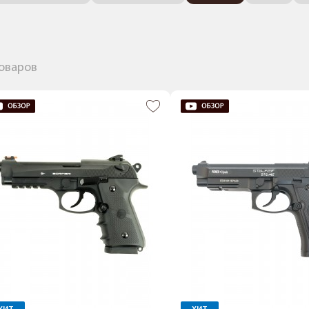
товаров