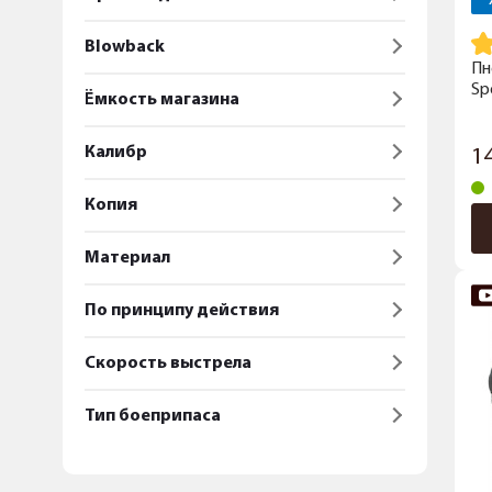
Blowback
Пн
Sp
Ёмкость магазина
Калибр
1
Копия
Материал
По принципу действия
Скорость выстрела
Тип боеприпаса