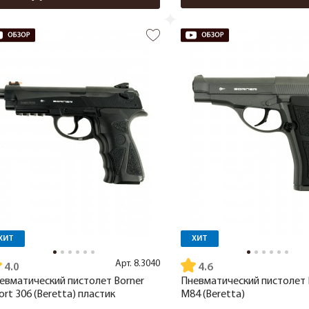
ХИТ
ХИТ
Арт.
8.3040
4.0
4.6
евматический пистолет Borner
Пневматический пистолет 
ort 306 (Beretta) пластик
M84 (Beretta)