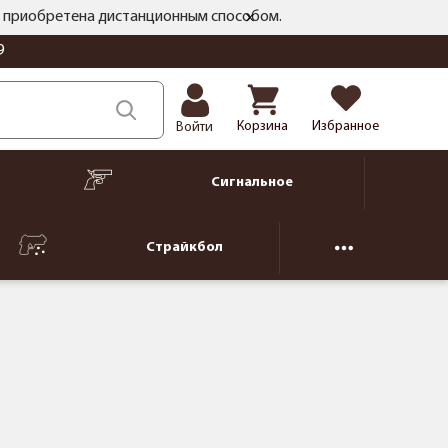
ть приобретена дистанционным способом.
9
Корзина
Избранное
Войти
Сигнальное
Страйкбол