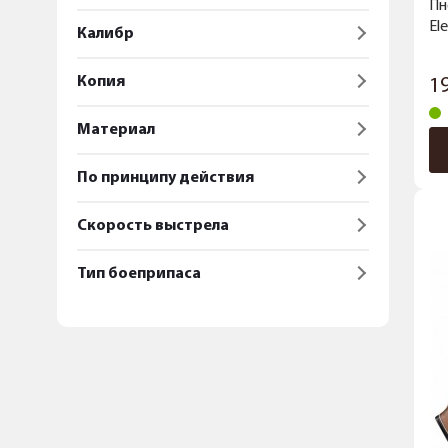
Пн
El
Калибр
Копия
1
Материал
По принципу действия
Скорость выстрела
Тип боеприпаса