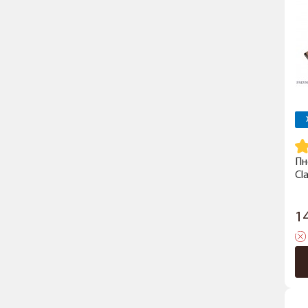
Пн
Cl
1