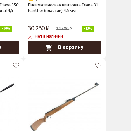
Diana 350
Пневматическая винтовка Diana 31
nal 4,5
Panther (пластик) 4,5 мм
30 260
-10%
34 500
-13%
Нет в наличии
у
В корзину