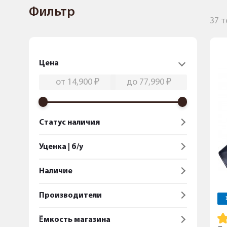
Фильтр
37 
Цена
Статус наличия
Уценка | б/у
Наличие
Производители
Ёмкость магазина