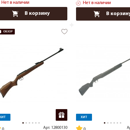
Нет в наличии
Нет в наличии
В корзину
В корзин
ХИТ
ХИТ
Арт.
12800130
А