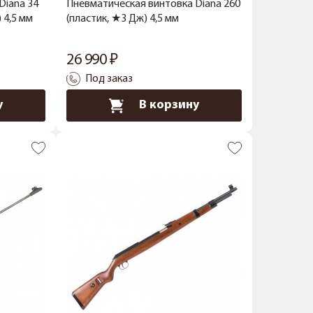
Diana 34
Пневматическая винтовка Diana 260
 4,5 мм
(пластик, ★3 Дж) 4,5 мм
26 990
Под заказ
у
В корзину