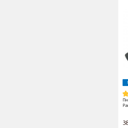
Пн
Pa
3