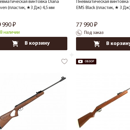
евматическая винтовка Diana
Пневматическая винтовка 
even (пластик, ★3 Дж) 4,5 мм
EMS Black (пластик, ★ 3 Дж)
9 990
77 990
В наличии
Под заказ
В корзину
В корзин