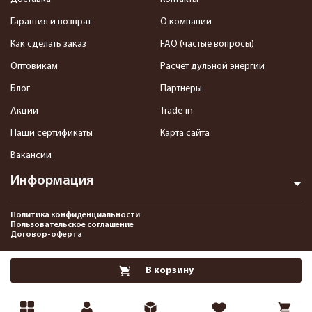
Гарантия и возврат
О компании
Как сделать заказ
FAQ (частые вопросы)
Оптовикам
Расчет дульной энергии
Блог
Партнеры
Акции
Trade-in
Наши сертификаты
Карта сайта
Вакансии
Информация
Политика конфиденциальности
Пользовательское соглашение
Договор-оферта
2013-2026 Интернет-магазин пневматики, страйкбола и снаряжения–
В корзину
Pnevmat24.ru. Все права защищены.©