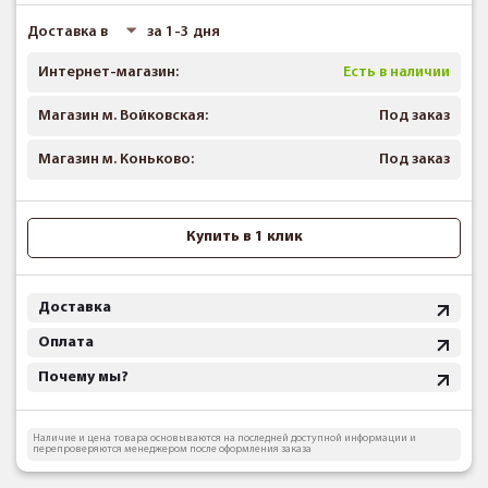
Доставка в
за 1-3 дня
Интернет-магазин:
Есть в наличии
Магазин м. Войковская:
Под заказ
Магазин м. Коньково:
Под заказ
Купить в 1 клик
Доставка
Оплата
Почему мы?
Наличие и цена товара основываются на последней доступной информации и
перепроверяются менеджером после оформления заказа