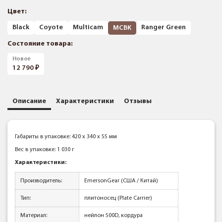
Цвет:
Black
Coyote
Multicam
Ranger Green
MCBK
Состояние товара:
Новое
12 790
Описание
Характеристики
Отзывы
Габариты в упаковке: 420 x 340 x 55 мм
Вес в упаковке: 1 030 г
Характеристики:
Производитель:
EmersonGear (США / Китай)
Тип:
плитоносец (Plate Carrier)
Материал:
нейлон 500D, кордура