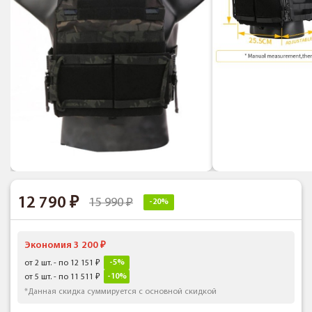
12 790
15 990
-20%
Экономия 3 200
-5%
от 2 шт. - по 12 151
-10%
от 5 шт. - по 11 511
*Данная скидка суммируется с основной скидкой