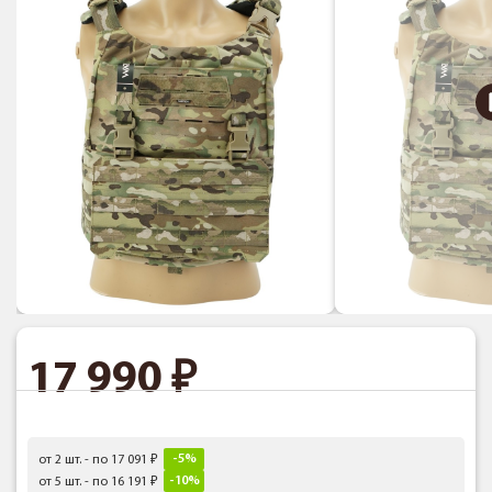
17 990
-5%
от 2 шт. - по 17 091
-10%
от 5 шт. - по 16 191