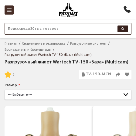
Поиск среди 30 тыс. товаров
Главная
Снаряжение и экипировка
Разгрузочные системы
Бронежилеты и бронешлемы
Разгрузочный жилет Wartech TV-150 «База» (Multicam)
Разгрузочный жилет Wartech TV-150 «База» (Multicam)
TV-150-MCN
Размер