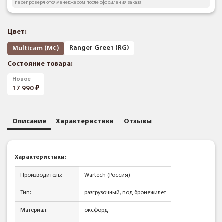
перепроверяются менеджером после оформления заказа
Цвет:
Ranger Green (RG)
Multicam (MC)
Состояние товара:
Новое
17 990
Описание
Характеристики
Отзывы
Характеристики:
Производитель:
Wartech (Россия)
Тип:
разгрузочный, под бронежилет
Материал:
оксфорд