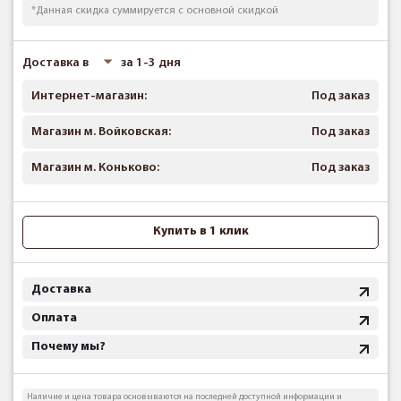
*Данная скидка суммируется с основной скидкой
Доставка в
за 1-3 дня
Интернет-магазин:
Под заказ
Магазин м. Войковская:
Под заказ
Магазин м. Коньково:
Под заказ
Купить в 1 клик
Доставка
Оплата
Почему мы?
Наличие и цена товара основываются на последней доступной информации и