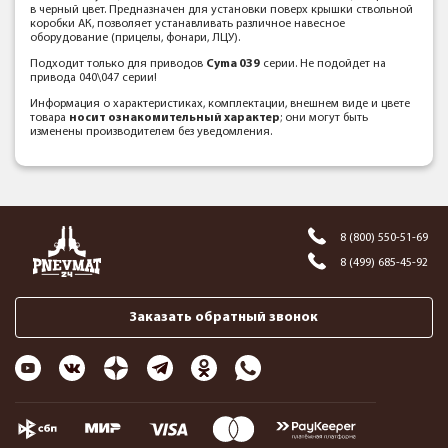
в черный цвет. Предназначен для установки поверх крышки ствольной
коробки АК, позволяет устанавливать различное навесное
оборудование (прицелы, фонари, ЛЦУ).
Подходит только для приводов
Cyma 039
серии. Не подойдет на
привода 040\047 серии!
Информация о характеристиках, комплектации, внешнем виде и цвете
товара
носит ознакомительный характер
; они могут быть
изменены производителем без уведомления.
8 (800) 550-51-69
8 (499) 685-45-92
Заказать обратный звонок