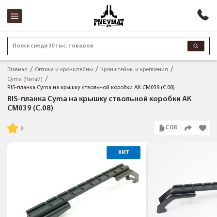
Поиск среди 30 тыс. товаров
Главная
Оптика и кронштейны
Кронштейны и крепления
Cyma (Китай)
RIS-планка Cyma на крышку ствольной коробки АК CM039 (C.08)
RIS-планка Cyma на крышку ствольной коробки АК
CM039 (C.08)
C08
ХИТ