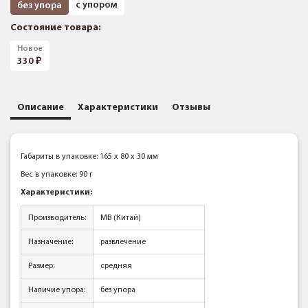
с упором
без упора
Состояние товара:
Новое
330
Описание
Характеристики
Отзывы
Габариты в упаковке: 165 x 80 x 30 мм
Вес в упаковке: 90 г
Характеристики:
Производитель:
МВ (Китай)
Назначение:
развлечение
Размер:
средняя
Наличие упора:
без упора