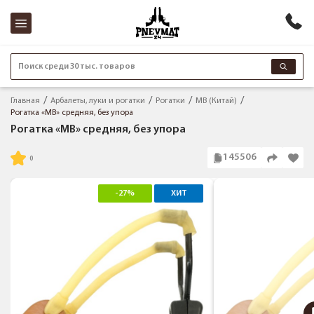
Поиск среди 30 тыс. товаров
Главная
Арбалеты, луки и рогатки
Рогатки
МВ (Китай)
Рогатка «МВ» средняя, без упора
Рогатка «МВ» средняя, без упора
145506
-27%
ХИТ