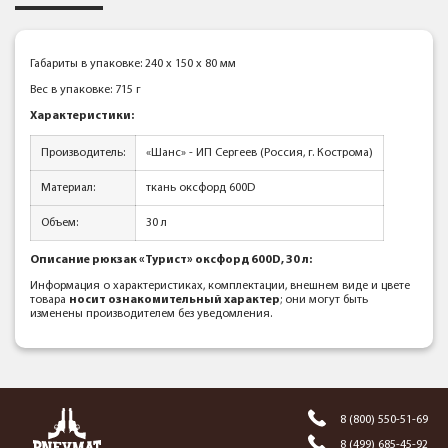
Габариты в упаковке: 240 x 150 x 80 мм
Вес в упаковке: 715 г
Характеристики:
Производитель:
«Шанс» - ИП Сергеев (Россия, г. Кострома)
Материал:
ткань оксфорд 600D
Объем:
30 л
Описание рюкзак «Турист» оксфорд 600D, 30 л:
Информация о характеристиках, комплектации, внешнем виде и цвете
товара
носит ознакомительный характер
; они могут быть
изменены производителем без уведомления.
8 (800) 550-51-69
8 (499) 685-45-92