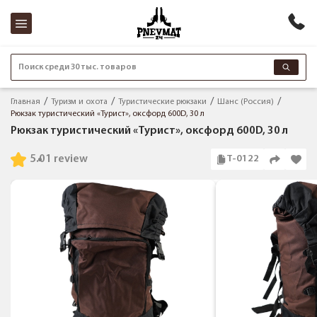
Поиск среди 30 тыс. товаров
Главная
Туризм и охота
Туристические рюкзаки
Шанс (Россия)
Рюкзак туристический «Турист», оксфорд 600D, 30 л
Рюкзак туристический «Турист», оксфорд 600D, 30 л
5.0
1 review
Т-0122