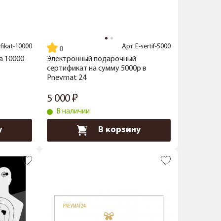
ifikat-10000
Арт.
E-sertif-5000
а 10000
Электронный подарочный
сертификат на сумму 5000р в
Pnevmat 24
5 000
В наличии
у
В корзину