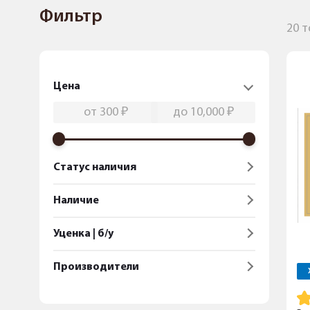
Фильтр
20 
Цена
Статус наличия
Наличие
Уценка | б/у
Производители