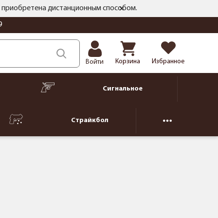
ть приобретена дистанционным способом.
9
Корзина
Избранное
Войти
Сигнальное
Страйкбол