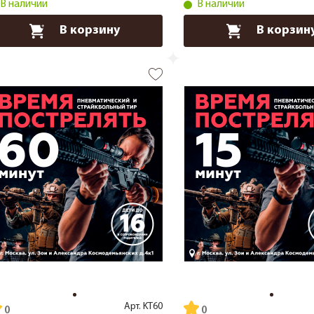
В наличии
В наличии
В корзину
В корзин
Арт.
KT60