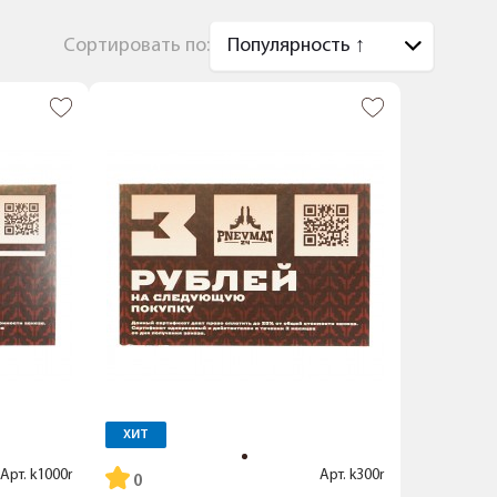
Сортировать по:
ХИТ
Арт.
k1000r
Арт.
k300r