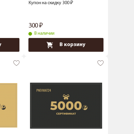
Купон на скидку 300 ₽
300
В наличии
у
В корзину