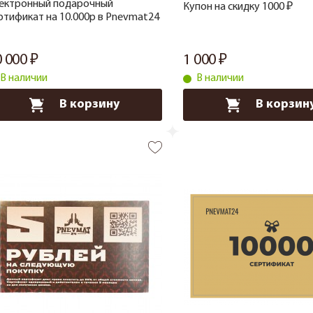
ектронный подарочный
Купон на скидку 1000 ₽
ртификат на 10.000р в Pnevmat24
0 000
1 000
В наличии
В наличии
В корзину
В корзин