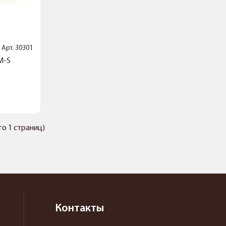
Арт.
30301
M-S
его 1 страниц)
Контакты