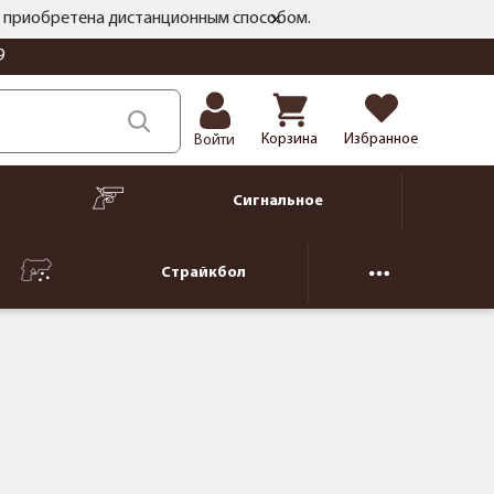
ть приобретена дистанционным способом.
9
Корзина
Избранное
Войти
Сигнальное
Страйкбол