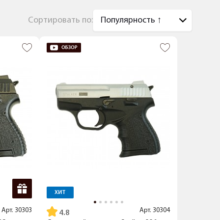
Сортировать по:
ХИТ
Арт.
30303
Арт.
30304
4.8