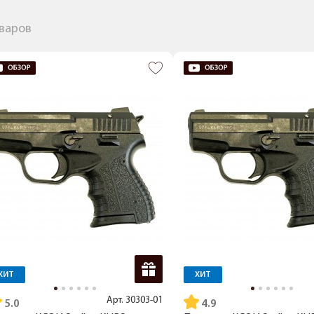
оваров
ХИТ
ХИТ
Арт.
30303-01
5.0
4.9