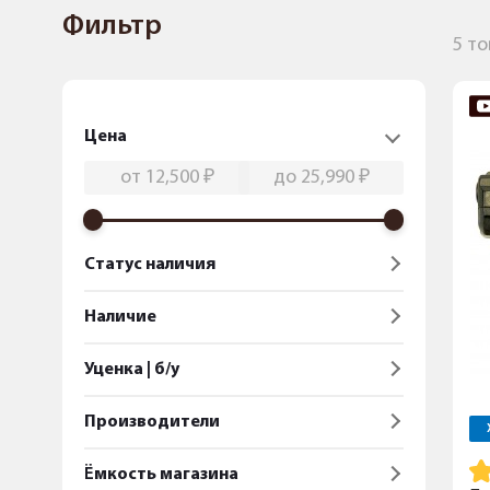
Фильтр
5 т
Цена
Статус наличия
Наличие
Уценка | б/у
Производители
Ёмкость магазина