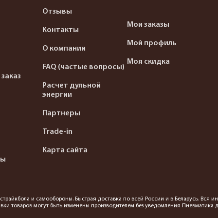
Отзывы
Мои заказы
Контакты
Мой профиль
О компании
Моя скидка
FAQ (частые вопросы)
 заказ
Расчет дульной
энергии
Партнеры
Trade-in
Карта сайта
ты
я страйкбола и самообороны. Быстрая доставка по всей России и в Беларусь. Вся
вки товаров могут быть изменены производителем без уведомления Пневматика до