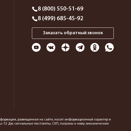
8 (800) 550-51-69
8 (499) 685-45-92
Заказать обратный звонок
 информация, размещенная на сайте, носит информационный характер и
 7,5 Дж; сигнальные пистолеты, СХП, патроны к нему; механические