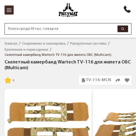
Поиск среди 30 тыс. товаров
Главная
Снаряжение и экипировка
Разгрузочные системы
Крепления и переходники
Скелетный камербанд Wartech TV-116 для жилета ОБС (Multicam)
Скелетный камербанд Wartech TV-116 для жилета ОБС
(Multicam)
TV-116-MCN