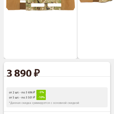
3 890
-5%
от 2 шт. - по 3 696
-10%
от 5 шт. - по 3 501
*Данная скидка суммируется с основной скидкой