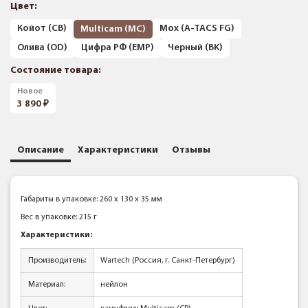
Цвет:
Койот (CB)
Мох (A-TACS FG)
Multicam (MC)
Олива (OD)
Цифра РФ (EMP)
Черный (BK)
Состояние товара:
Новое
3 890
Описание
Характеристики
Отзывы
Габариты в упаковке: 260 x 130 x 35 мм
Вес в упаковке: 215 г
Характеристики:
Производитель:
Wartech (Россия, г. Санкт-Петербург)
Материал:
нейлон