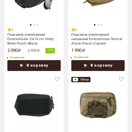
Подсумок утилитарный
Подсумок утилитарный
EmersonGear 23x16 cm Utility
напашный EmersonGear Tactical
Molle Pouch (Black)
Action Pouch (Coyote)
2 090
1 990
2 990
-31%
В наличии
В наличии
В корзину
В корзину