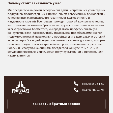
Почему стоит заказывать у нас
Мы предлагаем широкий ассортимент административных утилитарных
подсумков, произведенных с применением современных технологий и
качественных материалов, что гарантирует долговечность и
надежность изделий. Все товары проходят строгий контроль качества,
что позволяет исключить брак и гарантирует соответствие заявленным
характеристикам. Кроме того, мы предлагаем профессиональную
консультацию менеджеров, чтобы помочь вам подобрать именно тот
подсумок, который максимально подойдет для ваших задач и условий
эксплуатации. У нас действует оперативная система доставки, которая
позволит получить заказ в кратчайшие сроки, независимо от региона
России и Беларуси. Наконец, мы предлагаем конкурентные цены и
регулярно проводим акции, делая покупку выгодной и приятной для
наших клиентов.
8 (800) 550-51-69
8 (499) 685-45-92
Заказать обратный звонок