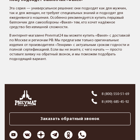
Эта серия — универсальное решение: они подходят как для мужчин,
так и для женщин, не требуют специальных знаний и подходят для
ежедневного ношения. Особенно рекомендуется купить перцовый
баллончик для самообороны «Факел» тем, кто хочет надёжное
средство без излишней сложности.
В интернет-магазине Pnevmat24 вы можете купить «Факел» с доставкой
по Москве и регионам РФ. Мы предлагаем только оригинальные
изделия от производителя «Техкрим» с актуальным сроком годности и
полной сертификацией. Если вы не знаете, с чего начать — просто
оставьте заявку на обратный звонок, и мы поможем подобрать
подходящий вариант.
8 (800) 550-51-69
8 (499) 685-45-92
Заказать обратный звонок