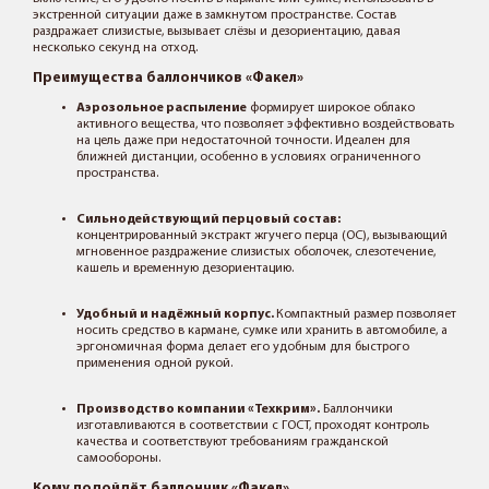
экстренной ситуации даже в замкнутом пространстве. Состав
раздражает слизистые, вызывает слёзы и дезориентацию, давая
несколько секунд на отход.
Преимущества баллончиков «Факел»
Аэрозольное распыление
формирует широкое облако
активного вещества, что позволяет эффективно воздействовать
на цель даже при недостаточной точности. Идеален для
ближней дистанции, особенно в условиях ограниченного
пространства.
Сильнодействующий перцовый состав:
концентрированный экстракт жгучего перца (OC), вызывающий
мгновенное раздражение слизистых оболочек, слезотечение,
кашель и временную дезориентацию.
Удобный и надёжный корпус.
Компактный размер позволяет
носить средство в кармане, сумке или хранить в автомобиле, а
эргономичная форма делает его удобным для быстрого
применения одной рукой.
Производство компании «Техкрим».
Баллончики
изготавливаются в соответствии с ГОСТ, проходят контроль
качества и соответствуют требованиям гражданской
самообороны.
Кому подойдёт баллончик «Факел»