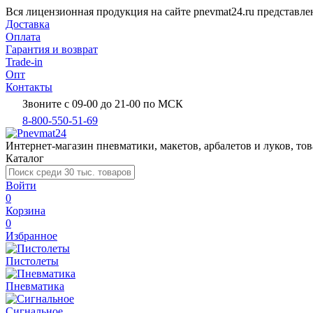
Вся лицензионная продукция на сайте pnevmat24.ru представл
Доставка
Оплата
Гарантия и возврат
Trade-in
Опт
Контакты
Звоните с 09-00 до 21-00 по МСК
8-800-550-51-69
Интернет-магазин пневматики, макетов, арбалетов и луков, тов
Каталог
Войти
0
Корзина
0
Избранное
Пистолеты
Пневматика
Сигнальное