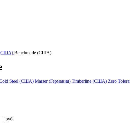
 (США)
Benchmade (США)
e
Cold Steel (США)
Marser (Германия)
Timberline (США)
Zero Toler
руб.