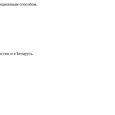
танционным способом.
ссии и в Беларусь.