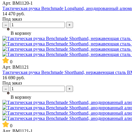
Арт.
BM1120-1
Тактическая ручка Benchmade Longhand, анодированный алю
14 470
руб.
Под заказ
–
+
В корзину
0
Арт.
BM1121
Тактическая ручка Benchmade Shorthand, нержавеющая сталь 
16 690
руб.
Под заказ
–
+
В корзину
0
Арт.
BM1121-1